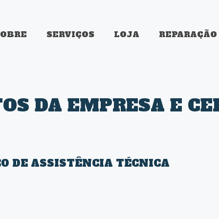
SOBRE
SERVIÇOS
LOJA
REPARAÇÃO
S DA EMPRESA E CE
ÇO DE ASSISTÊNCIA TÉCNICA