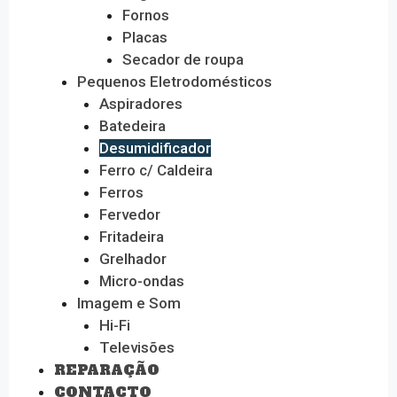
Fornos
Placas
Secador de roupa
Pequenos Eletrodomésticos
Aspiradores
Batedeira
Desumidificador
Ferro c/ Caldeira
Ferros
Fervedor
Fritadeira
Grelhador
Micro-ondas
Imagem e Som
Hi-Fi
Televisões
REPARAÇÃO
CONTACTO