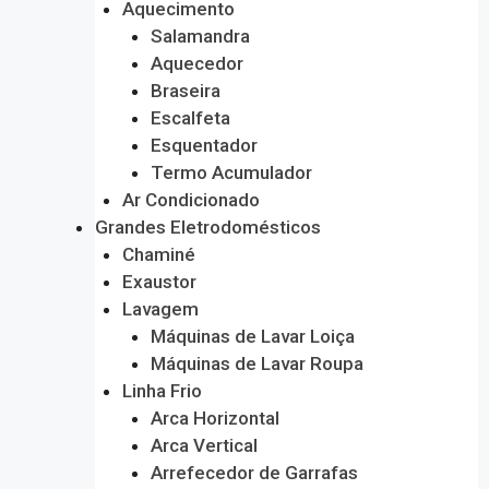
Aquecimento
Salamandra
Aquecedor
Braseira
Escalfeta
Esquentador
Termo Acumulador
Ar Condicionado
Grandes Eletrodomésticos
Chaminé
Exaustor
Lavagem
Máquinas de Lavar Loiça
Máquinas de Lavar Roupa
Linha Frio
Arca Horizontal
Arca Vertical
Arrefecedor de Garrafas