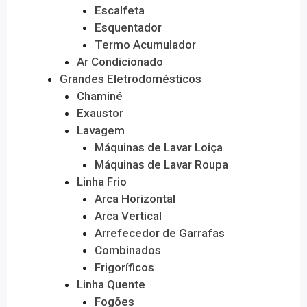
Escalfeta
Esquentador
Termo Acumulador
Ar Condicionado
Grandes Eletrodomésticos
Chaminé
Exaustor
Lavagem
Máquinas de Lavar Loiça
Máquinas de Lavar Roupa
Linha Frio
Arca Horizontal
Arca Vertical
Arrefecedor de Garrafas
Combinados
Frigoríficos
Linha Quente
Fogões