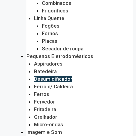
Combinados
Frigoríficos
Linha Quente
Fogões
Fornos
Placas
Secador de roupa
Pequenos Eletrodomésticos
Aspiradores
Batedeira
Desumidificador
Ferro c/ Caldeira
Ferros
Fervedor
Fritadeira
Grelhador
Micro-ondas
Imagem e Som