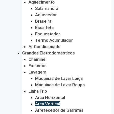
Aquecimento
Salamandra
Aquecedor
Braseira
Escalfeta
Esquentador
Termo Acumulador
Ar Condicionado
Grandes Eletrodomésticos
Chaminé
Exaustor
Lavagem
Máquinas de Lavar Loiça
Máquinas de Lavar Roupa
Linha Frio
Arca Horizontal
Arca Vertical
Arrefecedor de Garrafas