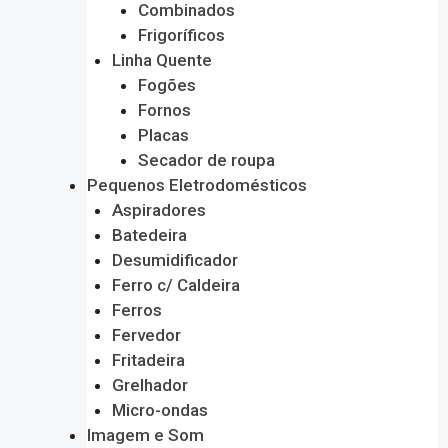
Combinados
Frigoríficos
Linha Quente
Fogões
Fornos
Placas
Secador de roupa
Pequenos Eletrodomésticos
Aspiradores
Batedeira
Desumidificador
Ferro c/ Caldeira
Ferros
Fervedor
Fritadeira
Grelhador
Micro-ondas
Imagem e Som