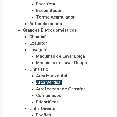
Escalfeta
Esquentador
Termo Acumulador
Ar Condicionado
Grandes Eletrodomésticos
Chaminé
Exaustor
Lavagem
Máquinas de Lavar Loiça
Máquinas de Lavar Roupa
Linha Frio
Arca Horizontal
Arca Vertical
Arrefecedor de Garrafas
Combinados
Frigoríficos
Linha Quente
Fogões