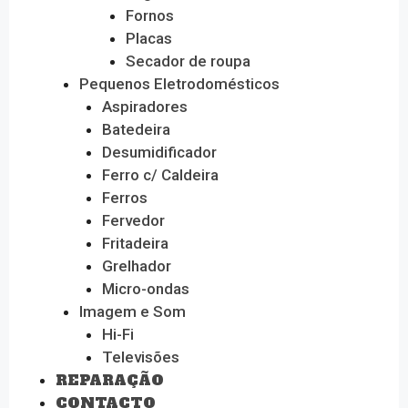
Fornos
Placas
Secador de roupa
Pequenos Eletrodomésticos
Aspiradores
Batedeira
Desumidificador
Ferro c/ Caldeira
Ferros
Fervedor
Fritadeira
Grelhador
Micro-ondas
Imagem e Som
Hi-Fi
Televisões
REPARAÇÃO
CONTACTO