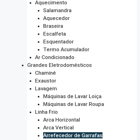
Aquecimento
Salamandra
Aquecedor
Braseira
Escalfeta
Esquentador
Termo Acumulador
Ar Condicionado
Grandes Eletrodomésticos
Chaminé
Exaustor
Lavagem
Máquinas de Lavar Loiça
Máquinas de Lavar Roupa
Linha Frio
Arca Horizontal
Arca Vertical
Arrefecedor de Garrafas