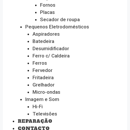
Fornos
Placas
Secador de roupa
Pequenos Eletrodomésticos
Aspiradores
Batedeira
Desumidificador
Ferro c/ Caldeira
Ferros
Fervedor
Fritadeira
Grelhador
Micro-ondas
Imagem e Som
Hi-Fi
Televisões
REPARAÇÃO
CONTACTO