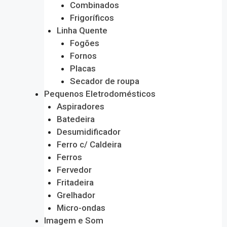
Combinados
Frigoríficos
Linha Quente
Fogões
Fornos
Placas
Secador de roupa
Pequenos Eletrodomésticos
Aspiradores
Batedeira
Desumidificador
Ferro c/ Caldeira
Ferros
Fervedor
Fritadeira
Grelhador
Micro-ondas
Imagem e Som