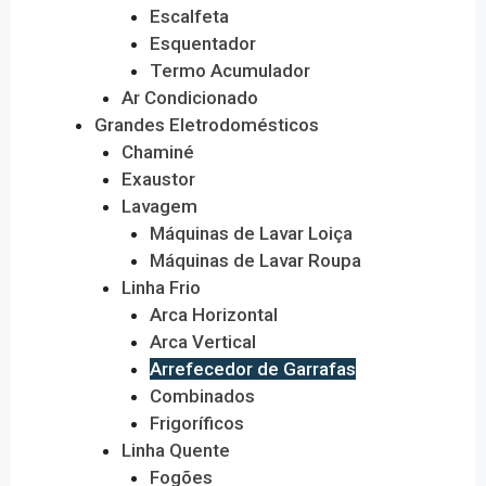
Escalfeta
Esquentador
Termo Acumulador
Ar Condicionado
Grandes Eletrodomésticos
Chaminé
Exaustor
Lavagem
Máquinas de Lavar Loiça
Máquinas de Lavar Roupa
Linha Frio
Arca Horizontal
Arca Vertical
Arrefecedor de Garrafas
Combinados
Frigoríficos
Linha Quente
Fogões