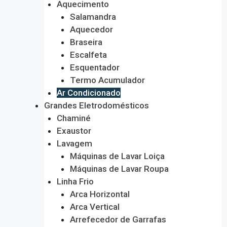
Aquecimento
Salamandra
Aquecedor
Braseira
Escalfeta
Esquentador
Termo Acumulador
Ar Condicionado
Grandes Eletrodomésticos
Chaminé
Exaustor
Lavagem
Máquinas de Lavar Loiça
Máquinas de Lavar Roupa
Linha Frio
Arca Horizontal
Arca Vertical
Arrefecedor de Garrafas