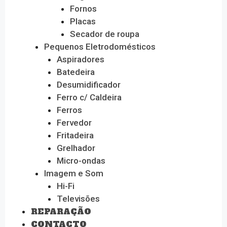
Fornos
Placas
Secador de roupa
Pequenos Eletrodomésticos
Aspiradores
Batedeira
Desumidificador
Ferro c/ Caldeira
Ferros
Fervedor
Fritadeira
Grelhador
Micro-ondas
Imagem e Som
Hi-Fi
Televisões
REPARAÇÃO
CONTACTO