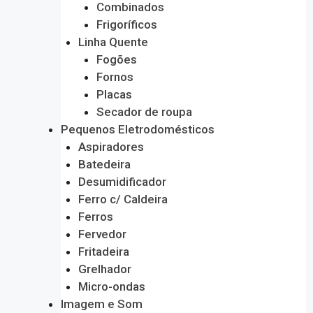
Combinados
Frigoríficos
Linha Quente
Fogões
Fornos
Placas
Secador de roupa
Pequenos Eletrodomésticos
Aspiradores
Batedeira
Desumidificador
Ferro c/ Caldeira
Ferros
Fervedor
Fritadeira
Grelhador
Micro-ondas
Imagem e Som