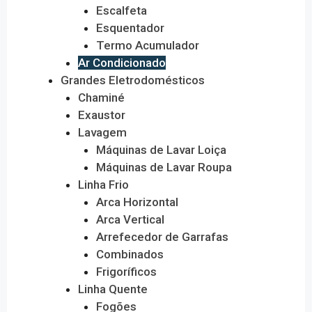
Escalfeta
Esquentador
Termo Acumulador
Ar Condicionado
Grandes Eletrodomésticos
Chaminé
Exaustor
Lavagem
Máquinas de Lavar Loiça
Máquinas de Lavar Roupa
Linha Frio
Arca Horizontal
Arca Vertical
Arrefecedor de Garrafas
Combinados
Frigoríficos
Linha Quente
Fogões