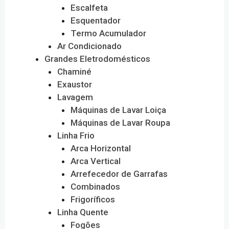
Escalfeta
Esquentador
Termo Acumulador
Ar Condicionado
Grandes Eletrodomésticos
Chaminé
Exaustor
Lavagem
Máquinas de Lavar Loiça
Máquinas de Lavar Roupa
Linha Frio
Arca Horizontal
Arca Vertical
Arrefecedor de Garrafas
Combinados
Frigoríficos
Linha Quente
Fogões