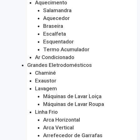
Aquecimento
Salamandra
Aquecedor
Braseira
Escalfeta
Esquentador
Termo Acumulador
Ar Condicionado
Grandes Eletrodomésticos
Chaminé
Exaustor
Lavagem
Máquinas de Lavar Loiça
Máquinas de Lavar Roupa
Linha Frio
Arca Horizontal
Arca Vertical
Arrefecedor de Garrafas