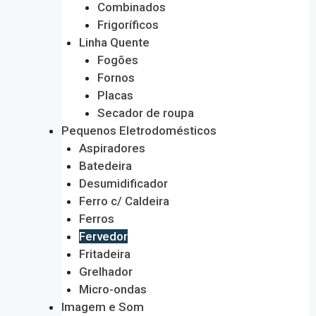
Combinados
Frigoríficos
Linha Quente
Fogões
Fornos
Placas
Secador de roupa
Pequenos Eletrodomésticos
Aspiradores
Batedeira
Desumidificador
Ferro c/ Caldeira
Ferros
Fervedor
Fritadeira
Grelhador
Micro-ondas
Imagem e Som