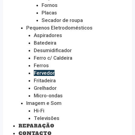
Fornos
Placas
Secador de roupa
Pequenos Eletrodomésticos
Aspiradores
Batedeira
Desumidificador
Ferro c/ Caldeira
Ferros
Fervedor
Fritadeira
Grelhador
Micro-ondas
Imagem e Som
Hi-Fi
Televisões
REPARAÇÃO
CONTACTO