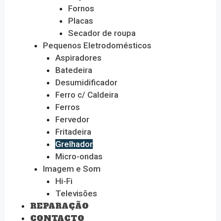
Fornos
Placas
Secador de roupa
Pequenos Eletrodomésticos
Aspiradores
Batedeira
Desumidificador
Ferro c/ Caldeira
Ferros
Fervedor
Fritadeira
Grelhador
Micro-ondas
Imagem e Som
Hi-Fi
Televisões
REPARAÇÃO
CONTACTO