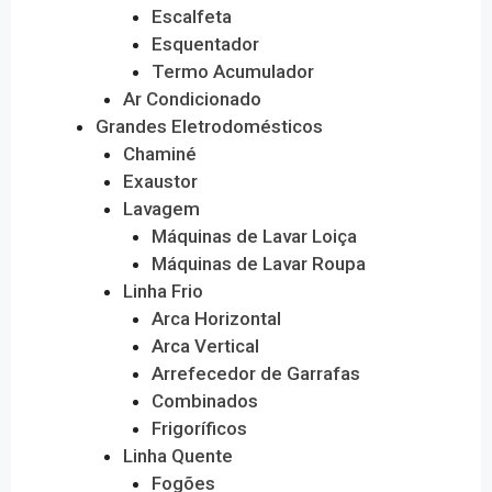
Escalfeta
Esquentador
Termo Acumulador
Ar Condicionado
Grandes Eletrodomésticos
Chaminé
Exaustor
Lavagem
Máquinas de Lavar Loiça
Máquinas de Lavar Roupa
Linha Frio
Arca Horizontal
Arca Vertical
Arrefecedor de Garrafas
Combinados
Frigoríficos
Linha Quente
Fogões