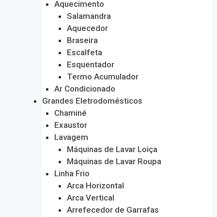
Aquecimento
Salamandra
Aquecedor
Braseira
Escalfeta
Esquentador
Termo Acumulador
Ar Condicionado
Grandes Eletrodomésticos
Chaminé
Exaustor
Lavagem
Máquinas de Lavar Loiça
Máquinas de Lavar Roupa
Linha Frio
Arca Horizontal
Arca Vertical
Arrefecedor de Garrafas