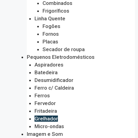
Combinados
Frigoríficos
Linha Quente
Fogões
Fornos
Placas
Secador de roupa
Pequenos Eletrodomésticos
Aspiradores
Batedeira
Desumidificador
Ferro c/ Caldeira
Ferros
Fervedor
Fritadeira
Grelhador
Micro-ondas
Imagem e Som