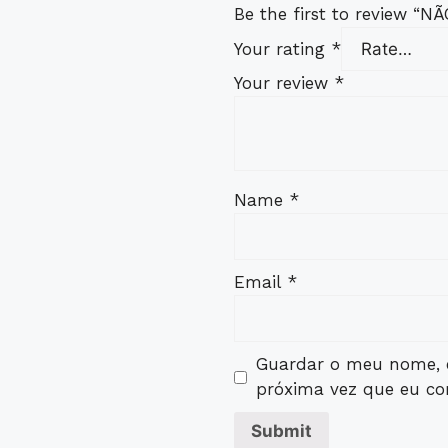
Be the first to review 
Your rating
*
Your review
*
Name
*
Email
*
Guardar o meu nome, e
próxima vez que eu co