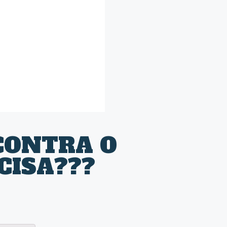
CONTRA O
CISA???