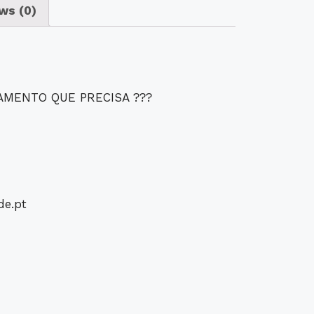
ws (0)
AMENTO QUE PRECISA ???
de.pt