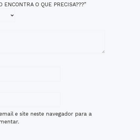
“NÃO ENCONTRA O QUE PRECISA???”
mail e site neste navegador para a
mentar.