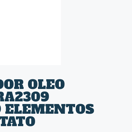
DOR OLEO
RA2309
9 ELEMENTOS
TATO