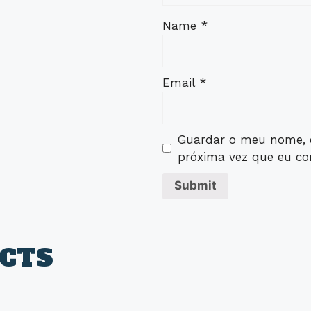
Name
*
Email
*
Guardar o meu nome, e
próxima vez que eu co
CTS