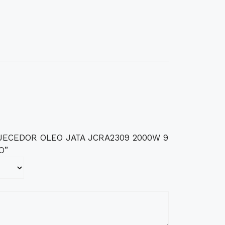
“AQUECEDOR OLEO JATA JCRA2309 2000W 9
O”