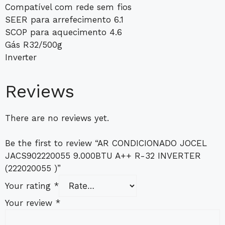
Compatível com rede sem fios
SEER para arrefecimento 6.1
SCOP para aquecimento 4.6
Gás R32/500g
Inverter
Reviews
There are no reviews yet.
Be the first to review “AR CONDICIONADO JOCEL
JACS902220055 9.000BTU A++ R-32 INVERTER
(222020055 )”
Your rating
*
Your review
*