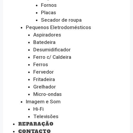
Fornos
Placas
Secador de roupa
Pequenos Eletrodomésticos
Aspiradores
Batedeira
Desumidificador
Ferro c/ Caldeira
Ferros
Fervedor
Fritadeira
Grelhador
Micro-ondas
Imagem e Som
Hi-Fi
Televisões
REPARAÇÃO
CONTACTO