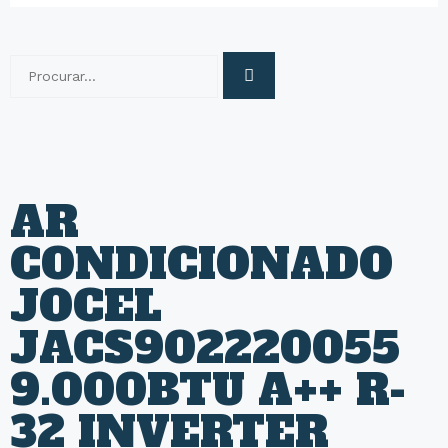
AR
CONDICIONADO
JOCEL
JACS902220055
9.000BTU A++ R-
32 INVERTER