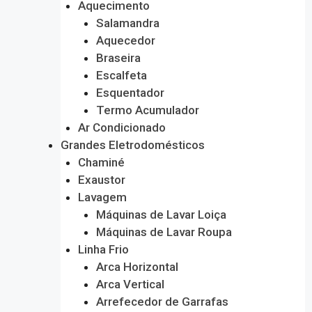
Aquecimento
Salamandra
Aquecedor
Braseira
Escalfeta
Esquentador
Termo Acumulador
Ar Condicionado
Grandes Eletrodomésticos
Chaminé
Exaustor
Lavagem
Máquinas de Lavar Loiça
Máquinas de Lavar Roupa
Linha Frio
Arca Horizontal
Arca Vertical
Arrefecedor de Garrafas