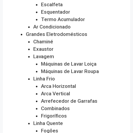
Escalfeta
Esquentador
Termo Acumulador
Ar Condicionado
Grandes Eletrodomésticos
Chaminé
Exaustor
Lavagem
Máquinas de Lavar Loiça
Máquinas de Lavar Roupa
Linha Frio
Arca Horizontal
Arca Vertical
Arrefecedor de Garrafas
Combinados
Frigoríficos
Linha Quente
Fogões