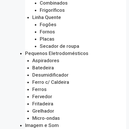
Combinados
Frigoríficos
Linha Quente
Fogões
Fornos
Placas
Secador de roupa
Pequenos Eletrodomésticos
Aspiradores
Batedeira
Desumidificador
Ferro c/ Caldeira
Ferros
Fervedor
Fritadeira
Grelhador
Micro-ondas
Imagem e Som