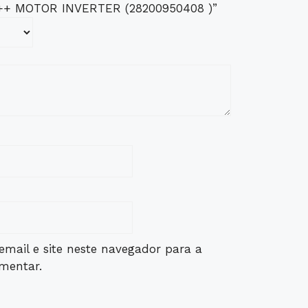
A++ MOTOR INVERTER (28200950408 )”
mail e site neste navegador para a
mentar.