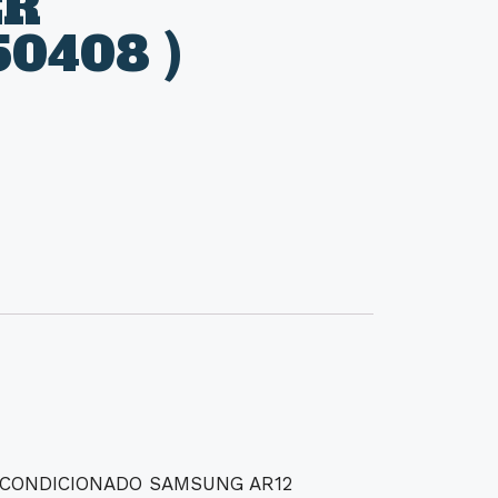
ER
50408 )
“AR CONDICIONADO SAMSUNG AR12