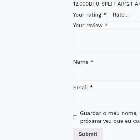
12.000BTU SPLIT AR12T 
Your rating
*
Your review
*
Name
*
Email
*
Guardar o meu nome, e
próxima vez que eu co