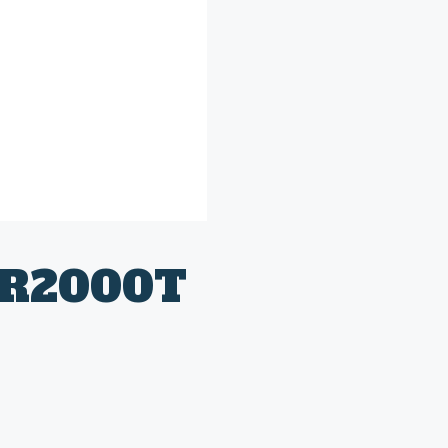
TR2000T