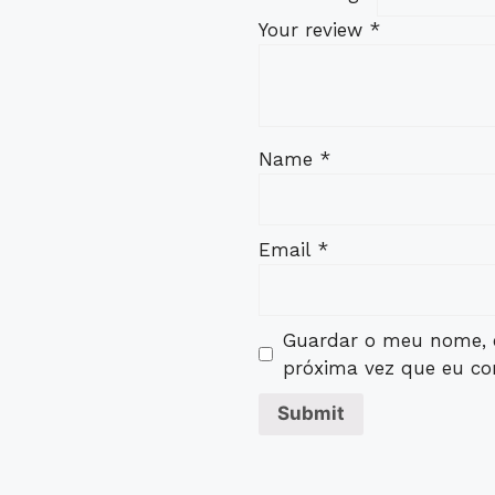
Your review
*
Name
*
Email
*
Guardar o meu nome, e
próxima vez que eu co