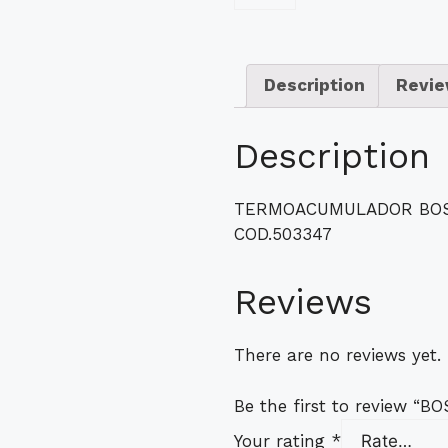
Description
Revie
Description
TERMOACUMULADOR BOSC
COD.503347
Reviews
There are no reviews yet.
Be the first to review “
Your rating
*