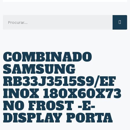
COMBINADO
SAMSUNG
RB33J3515S9/EF
INOX 180X60X73
NO FROST -E-
DISPLAY PORTA