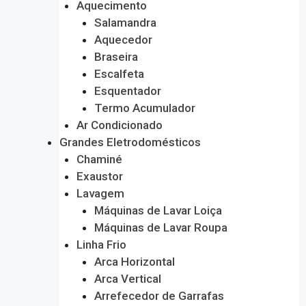
Aquecimento
Salamandra
Aquecedor
Braseira
Escalfeta
Esquentador
Termo Acumulador
Ar Condicionado
Grandes Eletrodomésticos
Chaminé
Exaustor
Lavagem
Máquinas de Lavar Loiça
Máquinas de Lavar Roupa
Linha Frio
Arca Horizontal
Arca Vertical
Arrefecedor de Garrafas