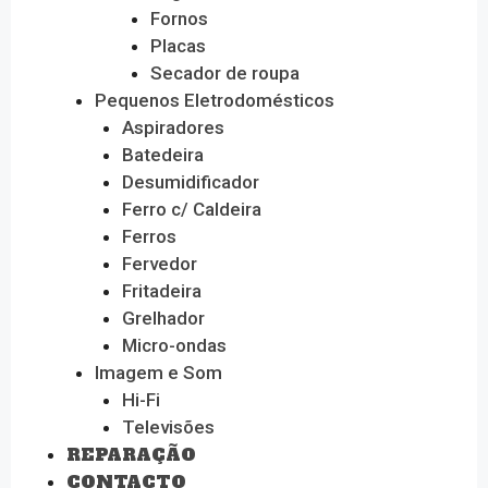
Fornos
Placas
Secador de roupa
Pequenos Eletrodomésticos
Aspiradores
Batedeira
Desumidificador
Ferro c/ Caldeira
Ferros
Fervedor
Fritadeira
Grelhador
Micro-ondas
Imagem e Som
Hi-Fi
Televisões
REPARAÇÃO
CONTACTO