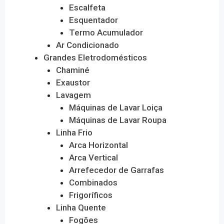
Escalfeta
Esquentador
Termo Acumulador
Ar Condicionado
Grandes Eletrodomésticos
Chaminé
Exaustor
Lavagem
Máquinas de Lavar Loiça
Máquinas de Lavar Roupa
Linha Frio
Arca Horizontal
Arca Vertical
Arrefecedor de Garrafas
Combinados
Frigoríficos
Linha Quente
Fogões