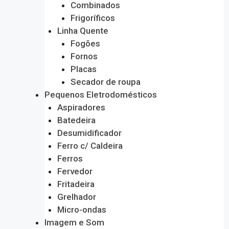
Combinados
Frigoríficos
Linha Quente
Fogões
Fornos
Placas
Secador de roupa
Pequenos Eletrodomésticos
Aspiradores
Batedeira
Desumidificador
Ferro c/ Caldeira
Ferros
Fervedor
Fritadeira
Grelhador
Micro-ondas
Imagem e Som