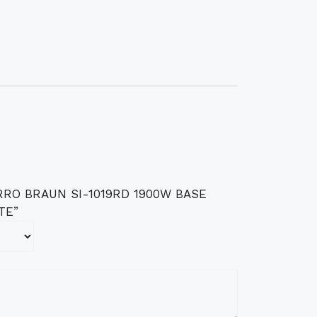
“FERRO BRAUN SI-1019RD 1900W BASE
TE”