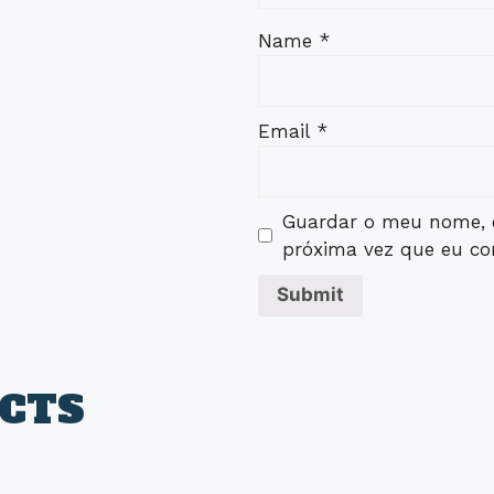
Name
*
Email
*
Guardar o meu nome, e
próxima vez que eu co
CTS