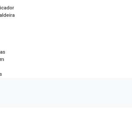
icador
aldeira
das
om
s