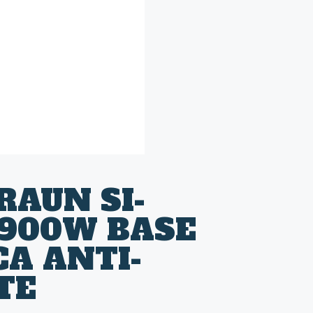
RAUN SI-
1900W BASE
A ANTI-
TE