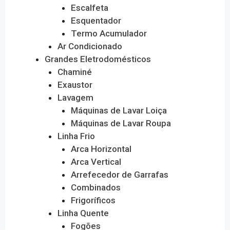
Escalfeta
Esquentador
Termo Acumulador
Ar Condicionado
Grandes Eletrodomésticos
Chaminé
Exaustor
Lavagem
Máquinas de Lavar Loiça
Máquinas de Lavar Roupa
Linha Frio
Arca Horizontal
Arca Vertical
Arrefecedor de Garrafas
Combinados
Frigoríficos
Linha Quente
Fogões