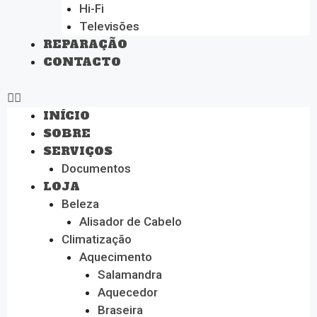
Hi-Fi
Televisões
REPARAÇÃO
CONTACTO
INÍCIO
SOBRE
SERVIÇOS
Documentos
LOJA
Beleza
Alisador de Cabelo
Climatização
Aquecimento
Salamandra
Aquecedor
Braseira