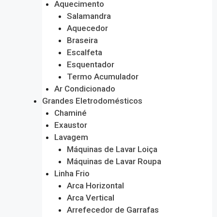
Aquecimento
Salamandra
Aquecedor
Braseira
Escalfeta
Esquentador
Termo Acumulador
Ar Condicionado
Grandes Eletrodomésticos
Chaminé
Exaustor
Lavagem
Máquinas de Lavar Loiça
Máquinas de Lavar Roupa
Linha Frio
Arca Horizontal
Arca Vertical
Arrefecedor de Garrafas