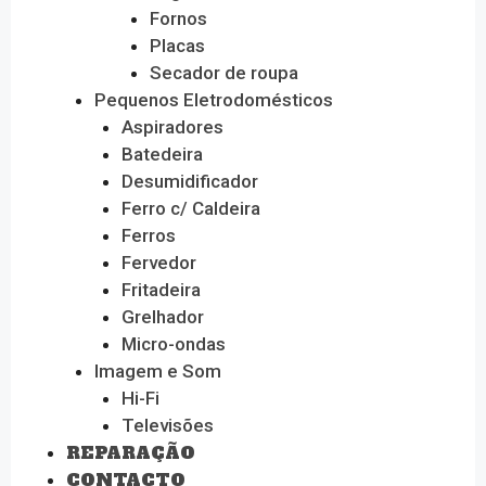
Fornos
Placas
Secador de roupa
Pequenos Eletrodomésticos
Aspiradores
Batedeira
Desumidificador
Ferro c/ Caldeira
Ferros
Fervedor
Fritadeira
Grelhador
Micro-ondas
Imagem e Som
Hi-Fi
Televisões
REPARAÇÃO
CONTACTO