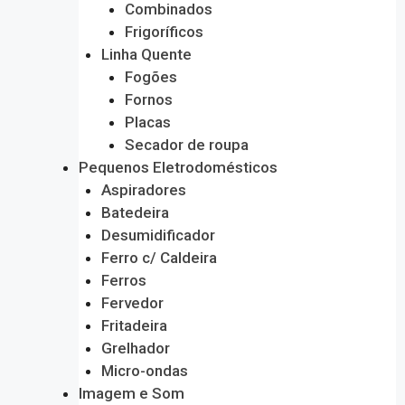
Combinados
Frigoríficos
Linha Quente
Fogões
Fornos
Placas
Secador de roupa
Pequenos Eletrodomésticos
Aspiradores
Batedeira
Desumidificador
Ferro c/ Caldeira
Ferros
Fervedor
Fritadeira
Grelhador
Micro-ondas
Imagem e Som