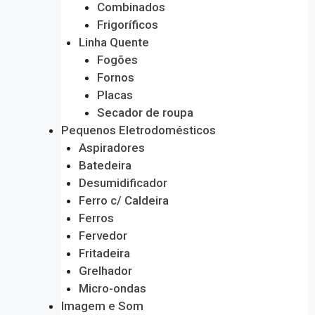
Combinados
Frigoríficos
Linha Quente
Fogões
Fornos
Placas
Secador de roupa
Pequenos Eletrodomésticos
Aspiradores
Batedeira
Desumidificador
Ferro c/ Caldeira
Ferros
Fervedor
Fritadeira
Grelhador
Micro-ondas
Imagem e Som