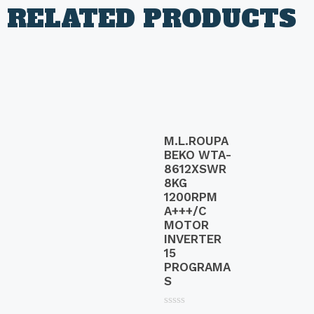
RELATED PRODUCTS
M.L.ROUPA
BEKO WTA-
8612XSWR
8KG
1200RPM
A+++/C
MOTOR
INVERTER
15
PROGRAMA
S