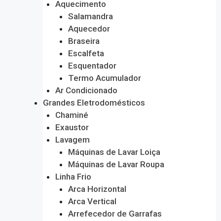
Aquecimento
Salamandra
Aquecedor
Braseira
Escalfeta
Esquentador
Termo Acumulador
Ar Condicionado
Grandes Eletrodomésticos
Chaminé
Exaustor
Lavagem
Máquinas de Lavar Loiça
Máquinas de Lavar Roupa
Linha Frio
Arca Horizontal
Arca Vertical
Arrefecedor de Garrafas