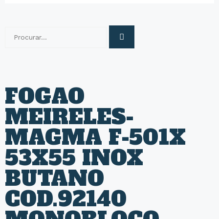
FOGAO
MEIRELES-
MAGMA F-501X
53X55 INOX
BUTANO
COD.92140