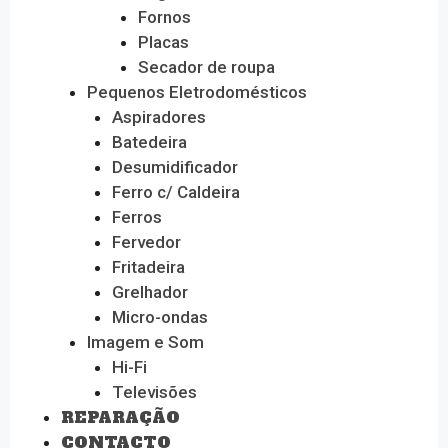
Fornos
Placas
Secador de roupa
Pequenos Eletrodomésticos
Aspiradores
Batedeira
Desumidificador
Ferro c/ Caldeira
Ferros
Fervedor
Fritadeira
Grelhador
Micro-ondas
Imagem e Som
Hi-Fi
Televisões
REPARAÇÃO
CONTACTO