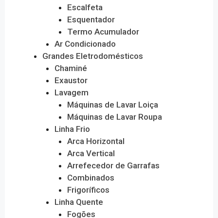
Escalfeta
Esquentador
Termo Acumulador
Ar Condicionado
Grandes Eletrodomésticos
Chaminé
Exaustor
Lavagem
Máquinas de Lavar Loiça
Máquinas de Lavar Roupa
Linha Frio
Arca Horizontal
Arca Vertical
Arrefecedor de Garrafas
Combinados
Frigoríficos
Linha Quente
Fogões