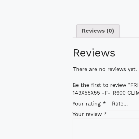
Reviews (0)
Reviews
There are no reviews yet.
Be the first to review “
143X55X55 -F- R600 CLI
Your rating
*
Your review
*