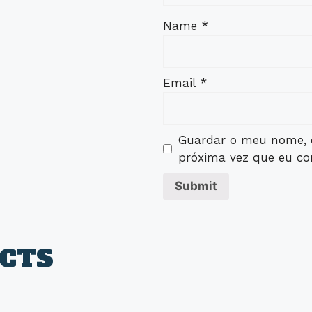
Name
*
Email
*
Guardar o meu nome, e
próxima vez que eu co
CTS