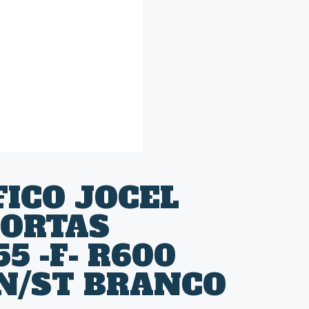
FICO JOCEL
PORTAS
5 -F- R600
N/ST BRANCO