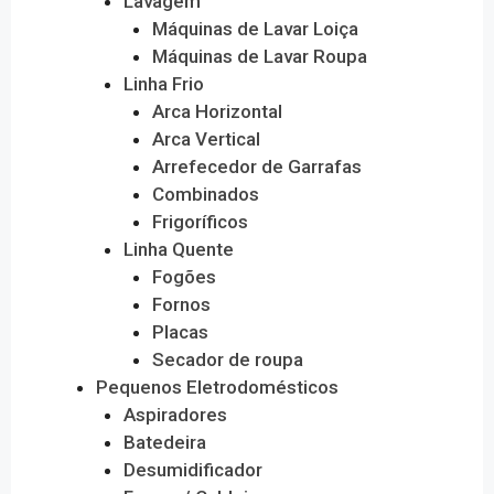
Lavagem
Máquinas de Lavar Loiça
Máquinas de Lavar Roupa
Linha Frio
Arca Horizontal
Arca Vertical
Arrefecedor de Garrafas
Combinados
Frigoríficos
Linha Quente
Fogões
Fornos
Placas
Secador de roupa
Pequenos Eletrodomésticos
Aspiradores
Batedeira
Desumidificador