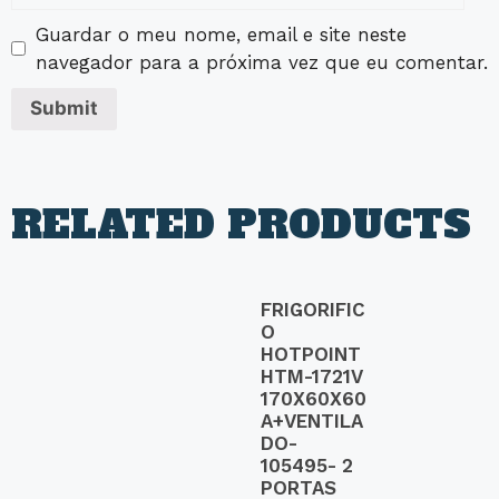
Guardar o meu nome, email e site neste
navegador para a próxima vez que eu comentar.
RELATED PRODUCTS
FRIGORIFIC
O
HOTPOINT
HTM-1721V
170X60X60
A+VENTILA
DO-
105495- 2
PORTAS