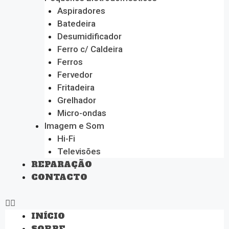
Aspiradores
Batedeira
Desumidificador
Ferro c/ Caldeira
Ferros
Fervedor
Fritadeira
Grelhador
Micro-ondas
Imagem e Som
Hi-Fi
Televisões
REPARAÇÃO
CONTACTO
INÍCIO
SOBRE