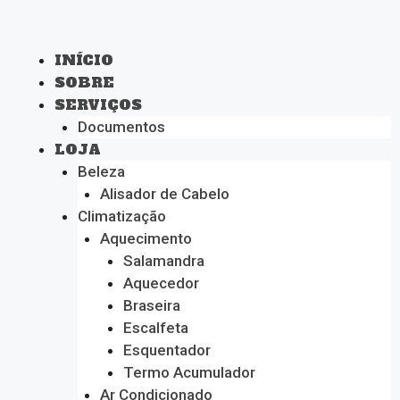
INÍCIO
SOBRE
SERVIÇOS
Documentos
LOJA
Beleza
Alisador de Cabelo
Climatização
Aquecimento
Salamandra
Aquecedor
Braseira
Escalfeta
Esquentador
Termo Acumulador
Ar Condicionado