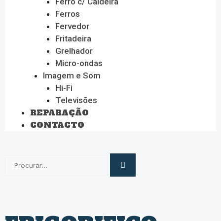
Ferro c/ Caldeira
Ferros
Fervedor
Fritadeira
Grelhador
Micro-ondas
Imagem e Som
Hi-Fi
Televisões
REPARAÇÃO
CONTACTO