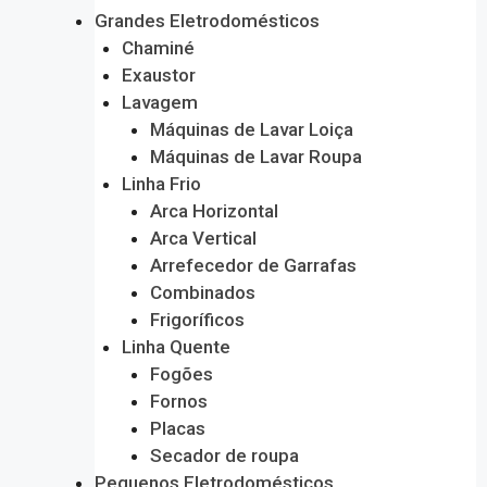
Grandes Eletrodomésticos
Chaminé
Exaustor
Lavagem
Máquinas de Lavar Loiça
Máquinas de Lavar Roupa
Linha Frio
Arca Horizontal
Arca Vertical
Arrefecedor de Garrafas
Combinados
Frigoríficos
Linha Quente
Fogões
Fornos
Placas
Secador de roupa
Pequenos Eletrodomésticos