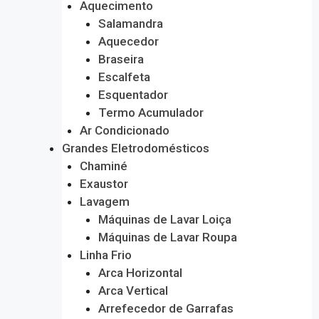
Aquecimento
Salamandra
Aquecedor
Braseira
Escalfeta
Esquentador
Termo Acumulador
Ar Condicionado
Grandes Eletrodomésticos
Chaminé
Exaustor
Lavagem
Máquinas de Lavar Loiça
Máquinas de Lavar Roupa
Linha Frio
Arca Horizontal
Arca Vertical
Arrefecedor de Garrafas