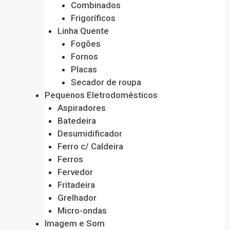
Combinados
Frigoríficos
Linha Quente
Fogões
Fornos
Placas
Secador de roupa
Pequenos Eletrodomésticos
Aspiradores
Batedeira
Desumidificador
Ferro c/ Caldeira
Ferros
Fervedor
Fritadeira
Grelhador
Micro-ondas
Imagem e Som