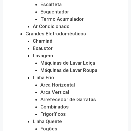
Escalfeta
Esquentador
Termo Acumulador
Ar Condicionado
Grandes Eletrodomésticos
Chaminé
Exaustor
Lavagem
Máquinas de Lavar Loiça
Máquinas de Lavar Roupa
Linha Frio
Arca Horizontal
Arca Vertical
Arrefecedor de Garrafas
Combinados
Frigoríficos
Linha Quente
Fogões