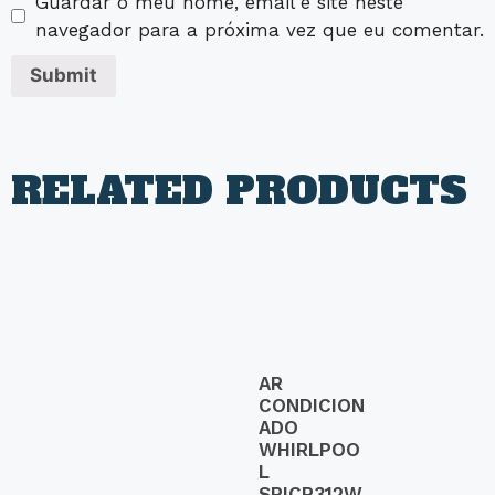
Guardar o meu nome, email e site neste
navegador para a próxima vez que eu comentar.
RELATED PRODUCTS
AR
CONDICION
ADO
WHIRLPOO
L
SPICR312W