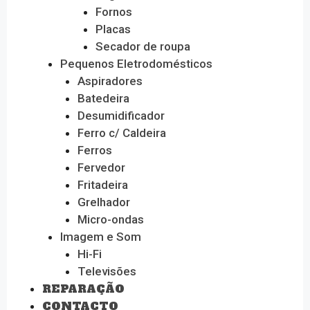
Fornos
Placas
Secador de roupa
Pequenos Eletrodomésticos
Aspiradores
Batedeira
Desumidificador
Ferro c/ Caldeira
Ferros
Fervedor
Fritadeira
Grelhador
Micro-ondas
Imagem e Som
Hi-Fi
Televisões
REPARAÇÃO
CONTACTO