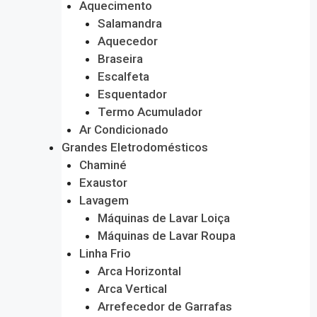
Aquecimento
Salamandra
Aquecedor
Braseira
Escalfeta
Esquentador
Termo Acumulador
Ar Condicionado
Grandes Eletrodomésticos
Chaminé
Exaustor
Lavagem
Máquinas de Lavar Loiça
Máquinas de Lavar Roupa
Linha Frio
Arca Horizontal
Arca Vertical
Arrefecedor de Garrafas