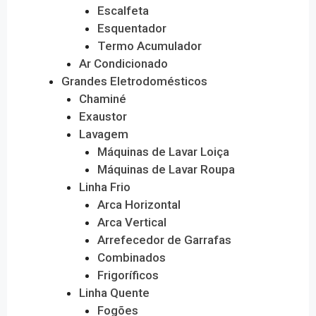
Escalfeta
Esquentador
Termo Acumulador
Ar Condicionado
Grandes Eletrodomésticos
Chaminé
Exaustor
Lavagem
Máquinas de Lavar Loiça
Máquinas de Lavar Roupa
Linha Frio
Arca Horizontal
Arca Vertical
Arrefecedor de Garrafas
Combinados
Frigoríficos
Linha Quente
Fogões