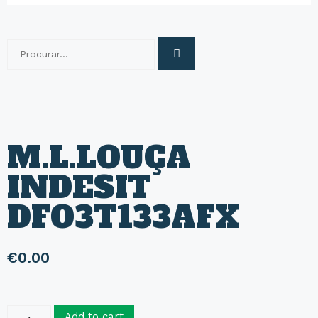
M.L.LOUÇA
INDESIT
DFO3T133AFX
€
0.00
Add to cart