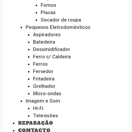
Fornos
Placas
Secador de roupa
Pequenos Eletrodomésticos
Aspiradores
Batedeira
Desumidificador
Ferro c/ Caldeira
Ferros
Fervedor
Fritadeira
Grelhador
Micro-ondas
Imagem e Som
Hi-Fi
Televisões
REPARAÇÃO
CONTACTO