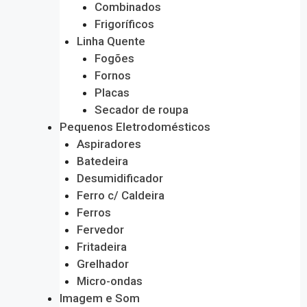
Combinados
Frigoríficos
Linha Quente
Fogões
Fornos
Placas
Secador de roupa
Pequenos Eletrodomésticos
Aspiradores
Batedeira
Desumidificador
Ferro c/ Caldeira
Ferros
Fervedor
Fritadeira
Grelhador
Micro-ondas
Imagem e Som