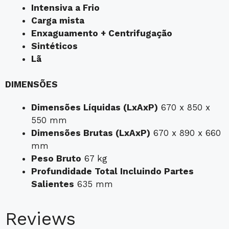
Intensiva a Frio
Carga mista
Enxaguamento + Centrifugação
Sintéticos
Lã
DIMENSÕES
Dimensões Líquidas (LxAxP)
670 x 850 x
550 mm
Dimensões Brutas (LxAxP)
670 x 890 x 660
mm
Peso Bruto
67 kg
Profundidade Total Incluindo Partes
Salientes
635 mm
Reviews