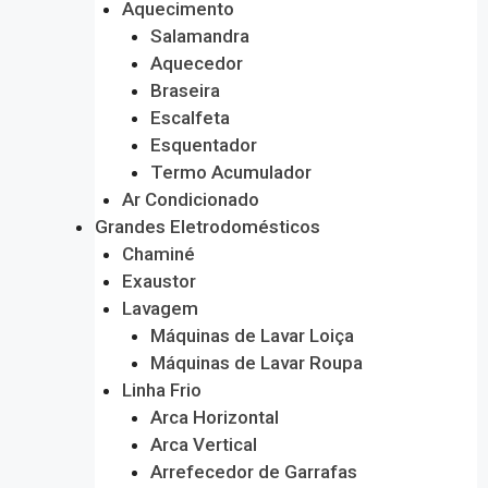
Aquecimento
Salamandra
Aquecedor
Braseira
Escalfeta
Esquentador
Termo Acumulador
Ar Condicionado
Grandes Eletrodomésticos
Chaminé
Exaustor
Lavagem
Máquinas de Lavar Loiça
Máquinas de Lavar Roupa
Linha Frio
Arca Horizontal
Arca Vertical
Arrefecedor de Garrafas