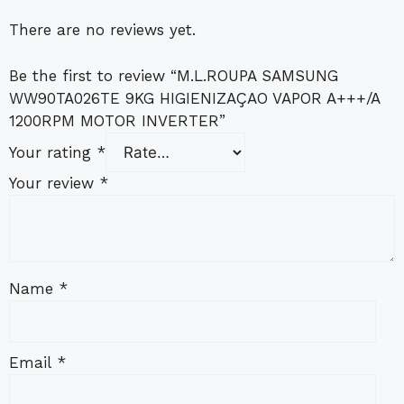
There are no reviews yet.
Be the first to review “M.L.ROUPA SAMSUNG
WW90TA026TE 9KG HIGIENIZAÇAO VAPOR A+++/A
1200RPM MOTOR INVERTER”
Your rating
*
Your review
*
Name
*
Email
*