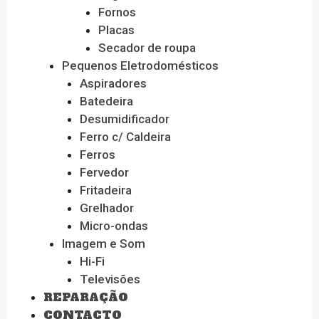
Fornos
Placas
Secador de roupa
Pequenos Eletrodomésticos
Aspiradores
Batedeira
Desumidificador
Ferro c/ Caldeira
Ferros
Fervedor
Fritadeira
Grelhador
Micro-ondas
Imagem e Som
Hi-Fi
Televisões
REPARAÇÃO
CONTACTO