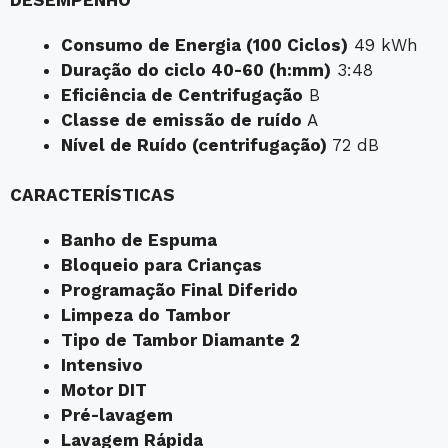
Consumo de Energia (100 Ciclos)
49 kWh
Duração do ciclo 40-60 (h:mm)
3:48
Eficiência de Centrifugação
B
Classe de emissão de ruído
A
Nível de Ruído (centrifugação)
72 dB
CARACTERÍSTICAS
Banho de Espuma
Bloqueio para Crianças
Programação Final Diferido
Limpeza do Tambor
Tipo de Tambor Diamante 2
Intensivo
Motor DIT
Pré-lavagem
Lavagem Rápida