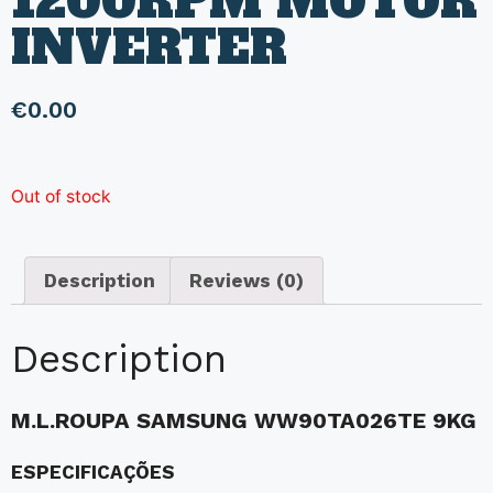
1200RPM MOTOR
INVERTER
€
0.00
Out of stock
Description
Reviews (0)
Description
M.L.ROUPA SAMSUNG WW90TA026TE 9KG
ESPECIFICAÇÕES