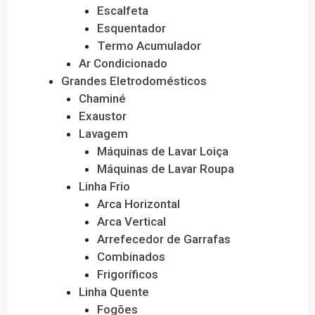
Escalfeta
Esquentador
Termo Acumulador
Ar Condicionado
Grandes Eletrodomésticos
Chaminé
Exaustor
Lavagem
Máquinas de Lavar Loiça
Máquinas de Lavar Roupa
Linha Frio
Arca Horizontal
Arca Vertical
Arrefecedor de Garrafas
Combinados
Frigoríficos
Linha Quente
Fogões