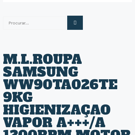
M.L.ROUPA
SAMSUNG
WW90TA026TE
9KG
HIGIENIZAÇAO
VAPOR A+++/A