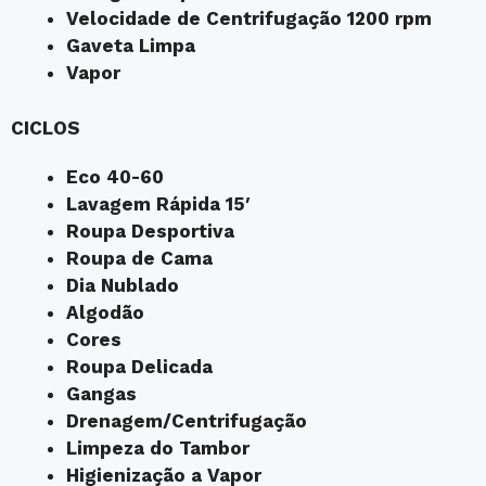
Velocidade de Centrifugação 1200 rpm
Gaveta Limpa
Vapor
CICLOS
Eco 40-60
Lavagem Rápida 15′
Roupa Desportiva
Roupa de Cama
Dia Nublado
Algodão
Cores
Roupa Delicada
Gangas
Drenagem/Centrifugação
Limpeza do Tambor
Higienização a Vapor