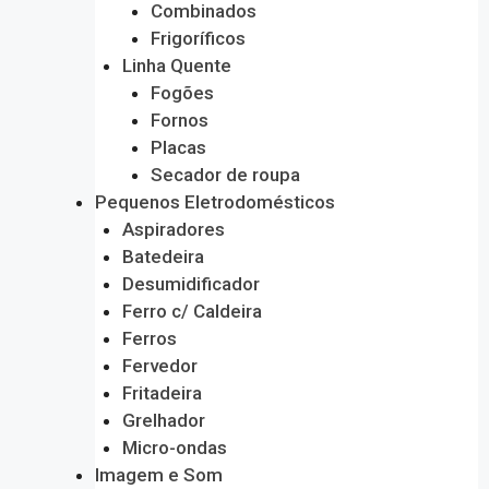
Combinados
Frigoríficos
Linha Quente
Fogões
Fornos
Placas
Secador de roupa
Pequenos Eletrodomésticos
Aspiradores
Batedeira
Desumidificador
Ferro c/ Caldeira
Ferros
Fervedor
Fritadeira
Grelhador
Micro-ondas
Imagem e Som