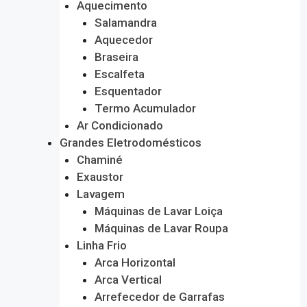
Aquecimento
Salamandra
Aquecedor
Braseira
Escalfeta
Esquentador
Termo Acumulador
Ar Condicionado
Grandes Eletrodomésticos
Chaminé
Exaustor
Lavagem
Máquinas de Lavar Loiça
Máquinas de Lavar Roupa
Linha Frio
Arca Horizontal
Arca Vertical
Arrefecedor de Garrafas