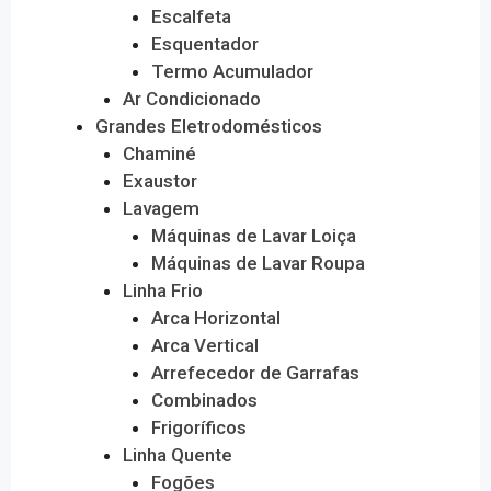
Escalfeta
Esquentador
Termo Acumulador
Ar Condicionado
Grandes Eletrodomésticos
Chaminé
Exaustor
Lavagem
Máquinas de Lavar Loiça
Máquinas de Lavar Roupa
Linha Frio
Arca Horizontal
Arca Vertical
Arrefecedor de Garrafas
Combinados
Frigoríficos
Linha Quente
Fogões