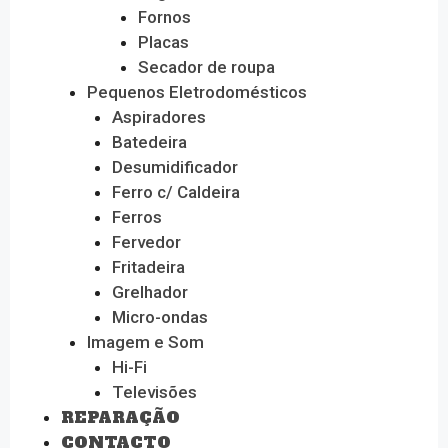
Fornos
Placas
Secador de roupa
Pequenos Eletrodomésticos
Aspiradores
Batedeira
Desumidificador
Ferro c/ Caldeira
Ferros
Fervedor
Fritadeira
Grelhador
Micro-ondas
Imagem e Som
Hi-Fi
Televisões
REPARAÇÃO
CONTACTO