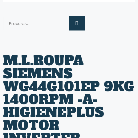
M.L.ROUPA
SIEMENS
WG44G101EP 9KG
1400RPM -A-
HIGIENEPLUS
MOTOR