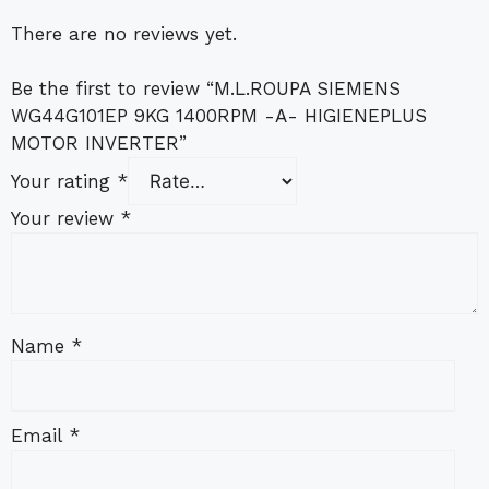
There are no reviews yet.
Be the first to review “M.L.ROUPA SIEMENS
WG44G101EP 9KG 1400RPM -A- HIGIENEPLUS
MOTOR INVERTER”
Your rating
*
Your review
*
Name
*
Email
*