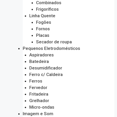
Combinados
Frigoríficos
Linha Quente
Fogões
Fornos
Placas
Secador de roupa
Pequenos Eletrodomésticos
Aspiradores
Batedeira
Desumidificador
Ferro c/ Caldeira
Ferros
Fervedor
Fritadeira
Grelhador
Micro-ondas
Imagem e Som