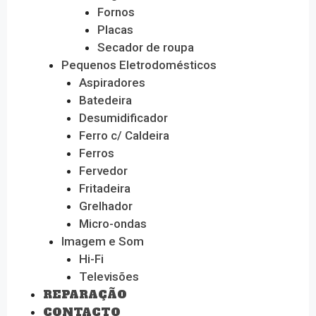
Fornos
Placas
Secador de roupa
Pequenos Eletrodomésticos
Aspiradores
Batedeira
Desumidificador
Ferro c/ Caldeira
Ferros
Fervedor
Fritadeira
Grelhador
Micro-ondas
Imagem e Som
Hi-Fi
Televisões
REPARAÇÃO
CONTACTO