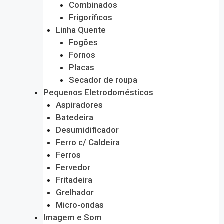
Combinados
Frigoríficos
Linha Quente
Fogões
Fornos
Placas
Secador de roupa
Pequenos Eletrodomésticos
Aspiradores
Batedeira
Desumidificador
Ferro c/ Caldeira
Ferros
Fervedor
Fritadeira
Grelhador
Micro-ondas
Imagem e Som