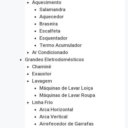
Aquecimento
Salamandra
Aquecedor
Braseira
Escalfeta
Esquentador
Termo Acumulador
Ar Condicionado
Grandes Eletrodomésticos
Chaminé
Exaustor
Lavagem
Máquinas de Lavar Loiça
Máquinas de Lavar Roupa
Linha Frio
Arca Horizontal
Arca Vertical
Arrefecedor de Garrafas