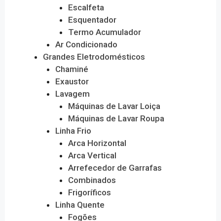
Escalfeta
Esquentador
Termo Acumulador
Ar Condicionado
Grandes Eletrodomésticos
Chaminé
Exaustor
Lavagem
Máquinas de Lavar Loiça
Máquinas de Lavar Roupa
Linha Frio
Arca Horizontal
Arca Vertical
Arrefecedor de Garrafas
Combinados
Frigoríficos
Linha Quente
Fogões