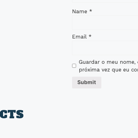
Name
*
Email
*
Guardar o meu nome, e
próxima vez que eu co
CTS