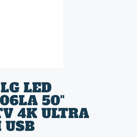
 LG LED
06LA 50"
V 4K ULTRA
 USB