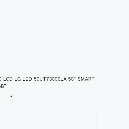
“TVC LCD LG LED 50UT73006LA 50″ SMART
SB”