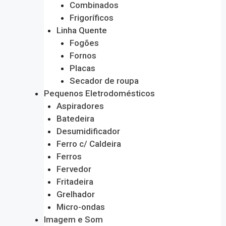
Combinados
Frigoríficos
Linha Quente
Fogões
Fornos
Placas
Secador de roupa
Pequenos Eletrodomésticos
Aspiradores
Batedeira
Desumidificador
Ferro c/ Caldeira
Ferros
Fervedor
Fritadeira
Grelhador
Micro-ondas
Imagem e Som