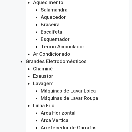
Aquecimento
Salamandra
Aquecedor
Braseira
Escalfeta
Esquentador
Termo Acumulador
Ar Condicionado
Grandes Eletrodomésticos
Chaminé
Exaustor
Lavagem
Máquinas de Lavar Loiça
Máquinas de Lavar Roupa
Linha Frio
Arca Horizontal
Arca Vertical
Arrefecedor de Garrafas