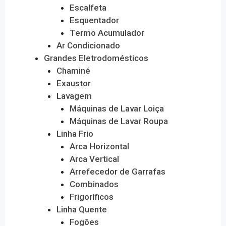
Escalfeta
Esquentador
Termo Acumulador
Ar Condicionado
Grandes Eletrodomésticos
Chaminé
Exaustor
Lavagem
Máquinas de Lavar Loiça
Máquinas de Lavar Roupa
Linha Frio
Arca Horizontal
Arca Vertical
Arrefecedor de Garrafas
Combinados
Frigoríficos
Linha Quente
Fogões