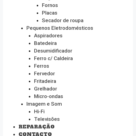
Fornos
Placas
Secador de roupa
Pequenos Eletrodomésticos
Aspiradores
Batedeira
Desumidificador
Ferro c/ Caldeira
Ferros
Fervedor
Fritadeira
Grelhador
Micro-ondas
Imagem e Som
Hi-Fi
Televisões
REPARAÇÃO
CONTACTO