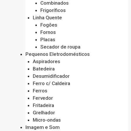
Combinados
Frigoríficos
Linha Quente
Fogões
Fornos
Placas
Secador de roupa
Pequenos Eletrodomésticos
Aspiradores
Batedeira
Desumidificador
Ferro c/ Caldeira
Ferros
Fervedor
Fritadeira
Grelhador
Micro-ondas
Imagem e Som