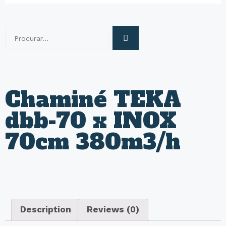
Chaminé TEKA
dbb-70 x INOX
70cm 380m3/h
Description
Reviews (0)