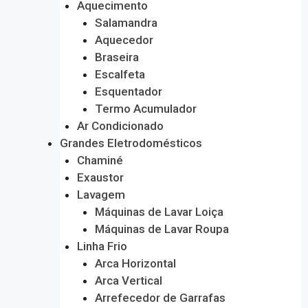
Aquecimento
Salamandra
Aquecedor
Braseira
Escalfeta
Esquentador
Termo Acumulador
Ar Condicionado
Grandes Eletrodomésticos
Chaminé
Exaustor
Lavagem
Máquinas de Lavar Loiça
Máquinas de Lavar Roupa
Linha Frio
Arca Horizontal
Arca Vertical
Arrefecedor de Garrafas