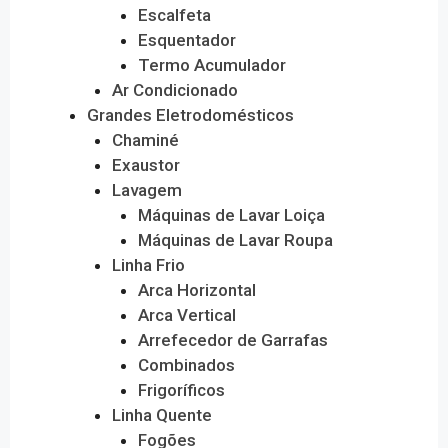
Escalfeta
Esquentador
Termo Acumulador
Ar Condicionado
Grandes Eletrodomésticos
Chaminé
Exaustor
Lavagem
Máquinas de Lavar Loiça
Máquinas de Lavar Roupa
Linha Frio
Arca Horizontal
Arca Vertical
Arrefecedor de Garrafas
Combinados
Frigoríficos
Linha Quente
Fogões