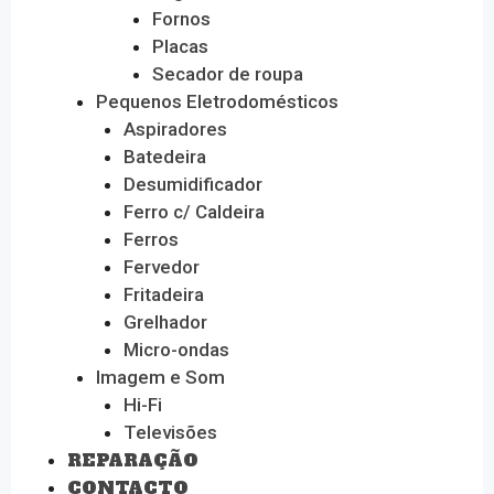
Fornos
Placas
Secador de roupa
Pequenos Eletrodomésticos
Aspiradores
Batedeira
Desumidificador
Ferro c/ Caldeira
Ferros
Fervedor
Fritadeira
Grelhador
Micro-ondas
Imagem e Som
Hi-Fi
Televisões
REPARAÇÃO
CONTACTO