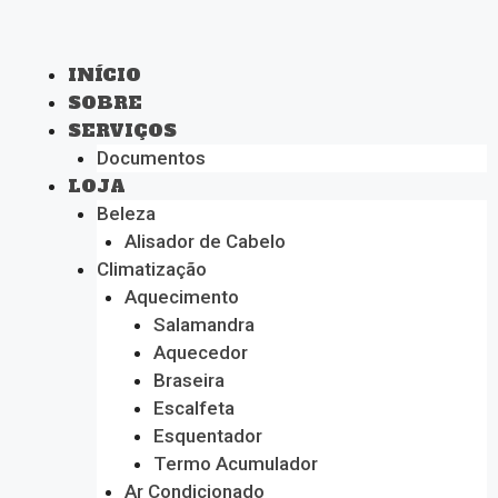
INÍCIO
SOBRE
SERVIÇOS
Documentos
LOJA
Beleza
Alisador de Cabelo
Climatização
Aquecimento
Salamandra
Aquecedor
Braseira
Escalfeta
Esquentador
Termo Acumulador
Ar Condicionado