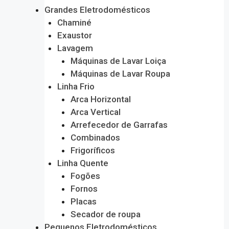
Grandes Eletrodomésticos
Chaminé
Exaustor
Lavagem
Máquinas de Lavar Loiça
Máquinas de Lavar Roupa
Linha Frio
Arca Horizontal
Arca Vertical
Arrefecedor de Garrafas
Combinados
Frigoríficos
Linha Quente
Fogões
Fornos
Placas
Secador de roupa
Pequenos Eletrodomésticos