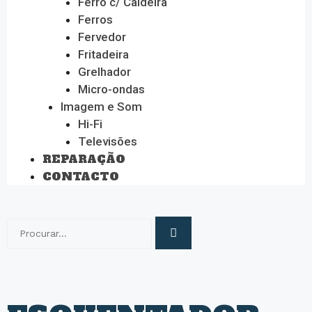
Ferro c/ Caldeira
Ferros
Fervedor
Fritadeira
Grelhador
Micro-ondas
Imagem e Som
Hi-Fi
Televisões
REPARAÇÃO
CONTACTO