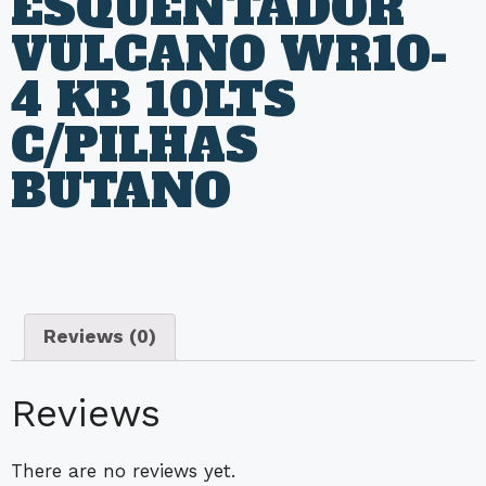
ESQUENTADOR
VULCANO WR10-
4 KB 10LTS
C/PILHAS
BUTANO
Reviews (0)
Reviews
There are no reviews yet.