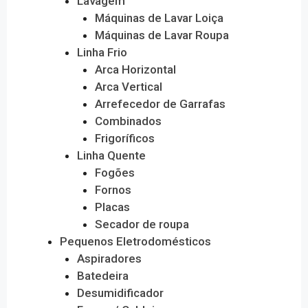
Lavagem
Máquinas de Lavar Loiça
Máquinas de Lavar Roupa
Linha Frio
Arca Horizontal
Arca Vertical
Arrefecedor de Garrafas
Combinados
Frigoríficos
Linha Quente
Fogões
Fornos
Placas
Secador de roupa
Pequenos Eletrodomésticos
Aspiradores
Batedeira
Desumidificador