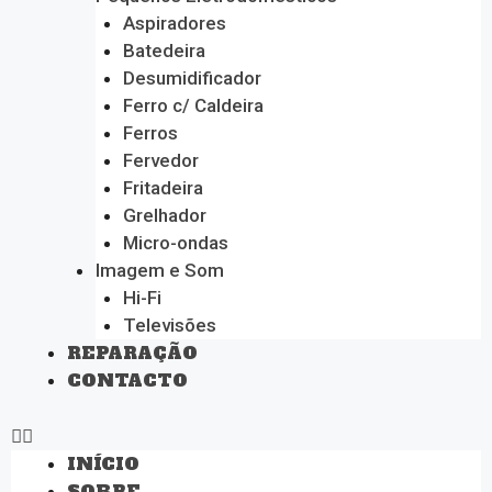
Aspiradores
Batedeira
Desumidificador
Ferro c/ Caldeira
Ferros
Fervedor
Fritadeira
Grelhador
Micro-ondas
Imagem e Som
Hi-Fi
Televisões
REPARAÇÃO
CONTACTO
INÍCIO
SOBRE