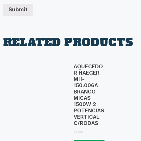
RELATED PRODUCTS
AQUECEDO
R HAEGER
MH-
150.006A
BRANCO
MICAS
1500W 2
POTENCIAS
VERTICAL
C/RODAS
R