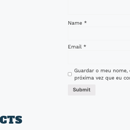
Name
*
Email
*
Guardar o meu nome, e
próxima vez que eu co
CTS