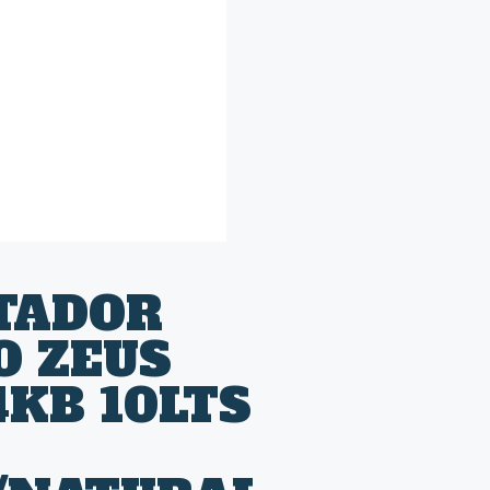
TADOR
O ZEUS
KB 10LTS