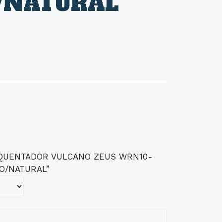
/NATURAL
 “ESQUENTADOR VULCANO ZEUS WRN10-
NO/NATURAL”