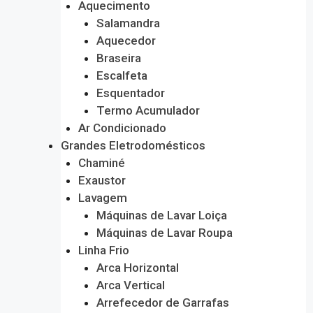
Aquecimento
Salamandra
Aquecedor
Braseira
Escalfeta
Esquentador
Termo Acumulador
Ar Condicionado
Grandes Eletrodomésticos
Chaminé
Exaustor
Lavagem
Máquinas de Lavar Loiça
Máquinas de Lavar Roupa
Linha Frio
Arca Horizontal
Arca Vertical
Arrefecedor de Garrafas