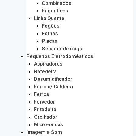
Combinados
Frigoríficos
Linha Quente
Fogões
Fornos
Placas
Secador de roupa
Pequenos Eletrodomésticos
Aspiradores
Batedeira
Desumidificador
Ferro c/ Caldeira
Ferros
Fervedor
Fritadeira
Grelhador
Micro-ondas
Imagem e Som