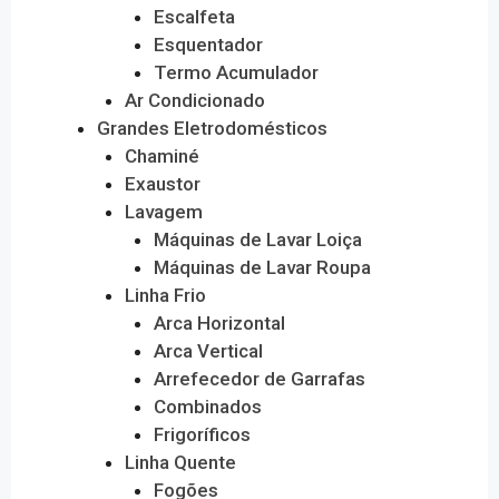
Escalfeta
Esquentador
Termo Acumulador
Ar Condicionado
Grandes Eletrodomésticos
Chaminé
Exaustor
Lavagem
Máquinas de Lavar Loiça
Máquinas de Lavar Roupa
Linha Frio
Arca Horizontal
Arca Vertical
Arrefecedor de Garrafas
Combinados
Frigoríficos
Linha Quente
Fogões