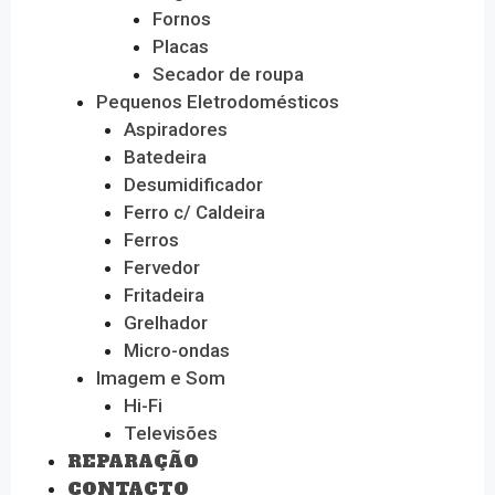
Fornos
Placas
Secador de roupa
Pequenos Eletrodomésticos
Aspiradores
Batedeira
Desumidificador
Ferro c/ Caldeira
Ferros
Fervedor
Fritadeira
Grelhador
Micro-ondas
Imagem e Som
Hi-Fi
Televisões
REPARAÇÃO
CONTACTO