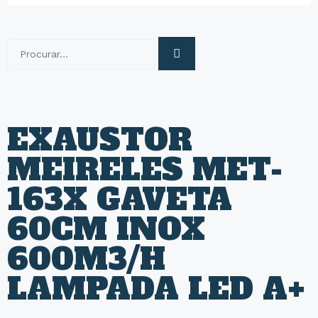
EXAUSTOR
MEIRELES MET-
163X GAVETA
60CM INOX
600M3/H
LAMPADA LED A+