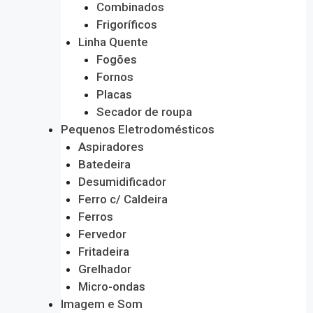
Combinados
Frigoríficos
Linha Quente
Fogões
Fornos
Placas
Secador de roupa
Pequenos Eletrodomésticos
Aspiradores
Batedeira
Desumidificador
Ferro c/ Caldeira
Ferros
Fervedor
Fritadeira
Grelhador
Micro-ondas
Imagem e Som