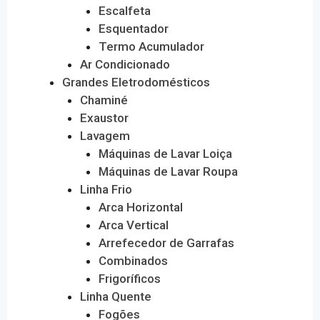
Escalfeta
Esquentador
Termo Acumulador
Ar Condicionado
Grandes Eletrodomésticos
Chaminé
Exaustor
Lavagem
Máquinas de Lavar Loiça
Máquinas de Lavar Roupa
Linha Frio
Arca Horizontal
Arca Vertical
Arrefecedor de Garrafas
Combinados
Frigoríficos
Linha Quente
Fogões