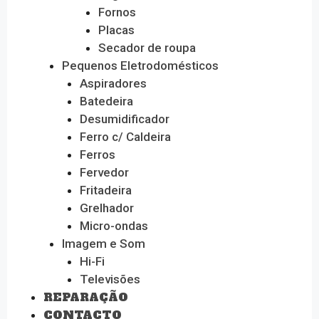
Fornos
Placas
Secador de roupa
Pequenos Eletrodomésticos
Aspiradores
Batedeira
Desumidificador
Ferro c/ Caldeira
Ferros
Fervedor
Fritadeira
Grelhador
Micro-ondas
Imagem e Som
Hi-Fi
Televisões
REPARAÇÃO
CONTACTO