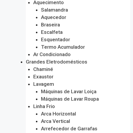
Aquecimento
Salamandra
Aquecedor
Braseira
Escalfeta
Esquentador
Termo Acumulador
Ar Condicionado
Grandes Eletrodomésticos
Chaminé
Exaustor
Lavagem
Máquinas de Lavar Loiça
Máquinas de Lavar Roupa
Linha Frio
Arca Horizontal
Arca Vertical
Arrefecedor de Garrafas