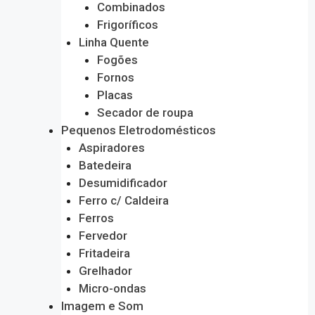
Combinados
Frigoríficos
Linha Quente
Fogões
Fornos
Placas
Secador de roupa
Pequenos Eletrodomésticos
Aspiradores
Batedeira
Desumidificador
Ferro c/ Caldeira
Ferros
Fervedor
Fritadeira
Grelhador
Micro-ondas
Imagem e Som