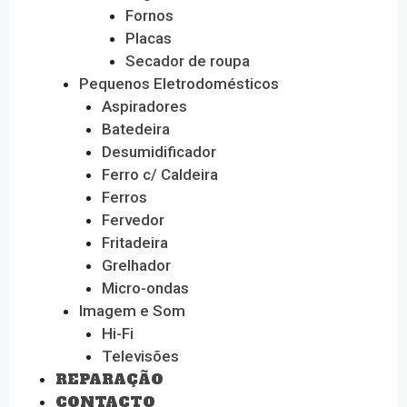
Fornos
Placas
Secador de roupa
Pequenos Eletrodomésticos
Aspiradores
Batedeira
Desumidificador
Ferro c/ Caldeira
Ferros
Fervedor
Fritadeira
Grelhador
Micro-ondas
Imagem e Som
Hi-Fi
Televisões
REPARAÇÃO
CONTACTO