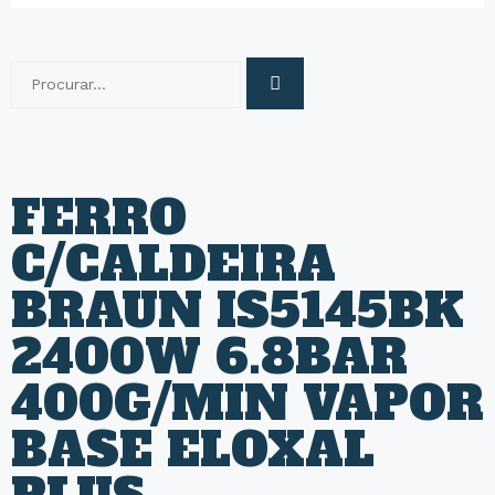
FERRO
C/CALDEIRA
BRAUN IS5145BK
2400W 6.8BAR
400G/MIN VAPOR
BASE ELOXAL