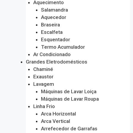
Aquecimento
Salamandra
Aquecedor
Braseira
Escalfeta
Esquentador
Termo Acumulador
Ar Condicionado
Grandes Eletrodomésticos
Chaminé
Exaustor
Lavagem
Máquinas de Lavar Loiça
Máquinas de Lavar Roupa
Linha Frio
Arca Horizontal
Arca Vertical
Arrefecedor de Garrafas