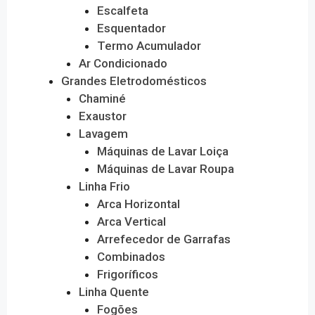
Escalfeta
Esquentador
Termo Acumulador
Ar Condicionado
Grandes Eletrodomésticos
Chaminé
Exaustor
Lavagem
Máquinas de Lavar Loiça
Máquinas de Lavar Roupa
Linha Frio
Arca Horizontal
Arca Vertical
Arrefecedor de Garrafas
Combinados
Frigoríficos
Linha Quente
Fogões