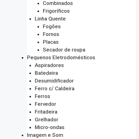
Combinados
Frigoríficos
Linha Quente
Fogões
Fornos
Placas
Secador de roupa
Pequenos Eletrodomésticos
Aspiradores
Batedeira
Desumidificador
Ferro c/ Caldeira
Ferros
Fervedor
Fritadeira
Grelhador
Micro-ondas
Imagem e Som