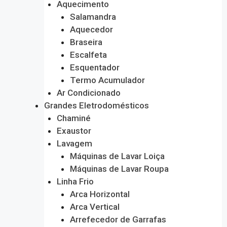
Aquecimento
Salamandra
Aquecedor
Braseira
Escalfeta
Esquentador
Termo Acumulador
Ar Condicionado
Grandes Eletrodomésticos
Chaminé
Exaustor
Lavagem
Máquinas de Lavar Loiça
Máquinas de Lavar Roupa
Linha Frio
Arca Horizontal
Arca Vertical
Arrefecedor de Garrafas