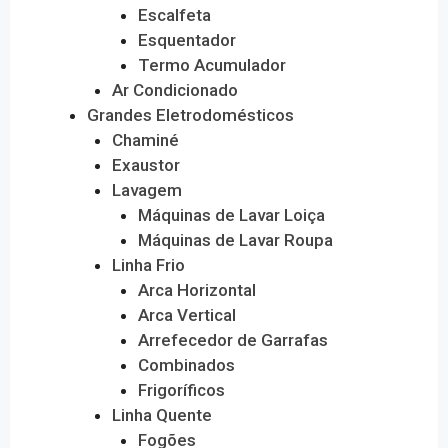
Escalfeta
Esquentador
Termo Acumulador
Ar Condicionado
Grandes Eletrodomésticos
Chaminé
Exaustor
Lavagem
Máquinas de Lavar Loiça
Máquinas de Lavar Roupa
Linha Frio
Arca Horizontal
Arca Vertical
Arrefecedor de Garrafas
Combinados
Frigoríficos
Linha Quente
Fogões