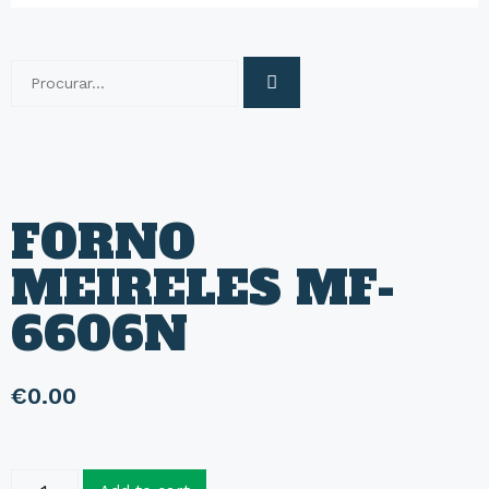
FORNO
MEIRELES MF-
6606N
€
0.00