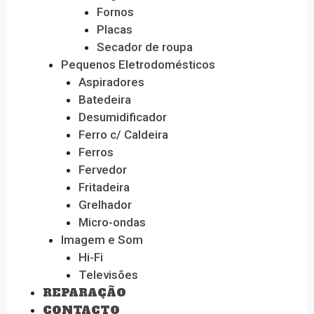
Fornos
Placas
Secador de roupa
Pequenos Eletrodomésticos
Aspiradores
Batedeira
Desumidificador
Ferro c/ Caldeira
Ferros
Fervedor
Fritadeira
Grelhador
Micro-ondas
Imagem e Som
Hi-Fi
Televisões
REPARAÇÃO
CONTACTO