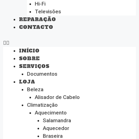
Hi-Fi
Televisões
REPARAÇÃO
CONTACTO
INÍCIO
SOBRE
SERVIÇOS
Documentos
LOJA
Beleza
Alisador de Cabelo
Climatização
Aquecimento
Salamandra
Aquecedor
Braseira