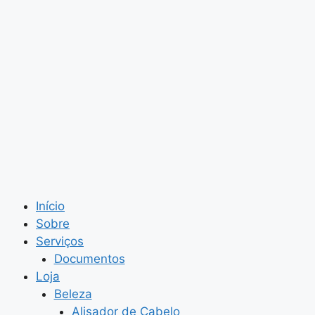
Início
Sobre
Serviços
Documentos
Loja
Beleza
Alisador de Cabelo