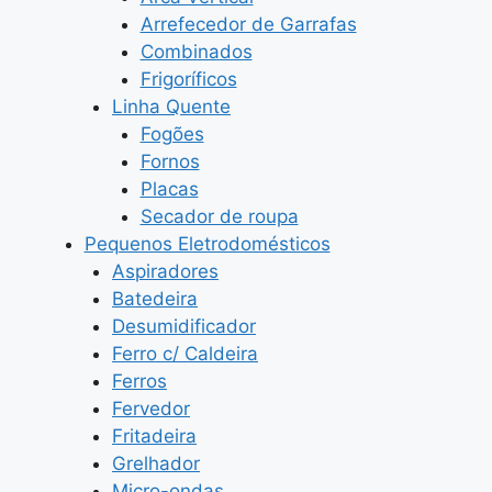
Arrefecedor de Garrafas
Combinados
Frigoríficos
Linha Quente
Fogões
Fornos
Placas
Secador de roupa
Pequenos Eletrodomésticos
Aspiradores
Batedeira
Desumidificador
Ferro c/ Caldeira
Ferros
Fervedor
Fritadeira
Grelhador
Micro-ondas