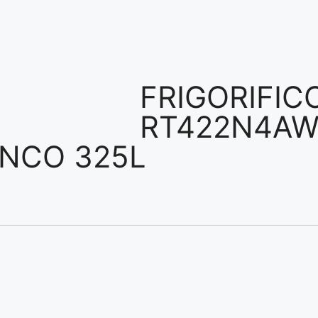
FRIGORIFIC
RT422N4AW
ANCO 325L