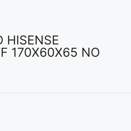
O HISENSE
F 170X60X65 NO