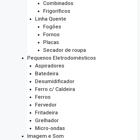
Combinados
Frigoríficos
Linha Quente
Fogões
Fornos
Placas
Secador de roupa
Pequenos Eletrodomésticos
Aspiradores
Batedeira
Desumidificador
Ferro c/ Caldeira
Ferros
Fervedor
Fritadeira
Grelhador
Micro-ondas
Imagem e Som