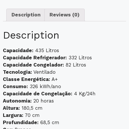
Description
Reviews (0)
Description
Capacidade:
435 Litros
Capacidade Refrigerador:
332 Litros
Capacidade Congelador:
82 Litros
Tecnologia:
Ventilado
Classe Energética:
A+
Consumo:
326 kWh/ano
Capacidade de Congelação:
4 Kg/24h
Autonomia:
20 horas
Altura:
180,5 cm
Largura:
70 cm
Profundidade:
68,5 cm