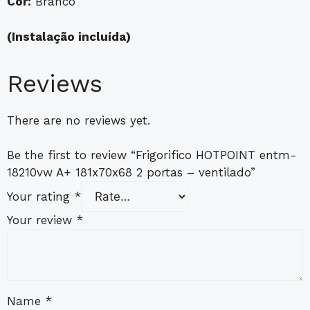
Cor:
Branco
(Instalação incluída)
Reviews
There are no reviews yet.
Be the first to review “Frigorifico HOTPOINT entm-
18210vw A+ 181x70x68 2 portas – ventilado”
Your rating
*
Your review
*
Name
*