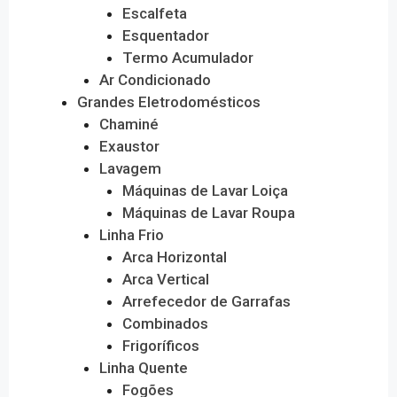
Escalfeta
Esquentador
Termo Acumulador
Ar Condicionado
Grandes Eletrodomésticos
Chaminé
Exaustor
Lavagem
Máquinas de Lavar Loiça
Máquinas de Lavar Roupa
Linha Frio
Arca Horizontal
Arca Vertical
Arrefecedor de Garrafas
Combinados
Frigoríficos
Linha Quente
Fogões