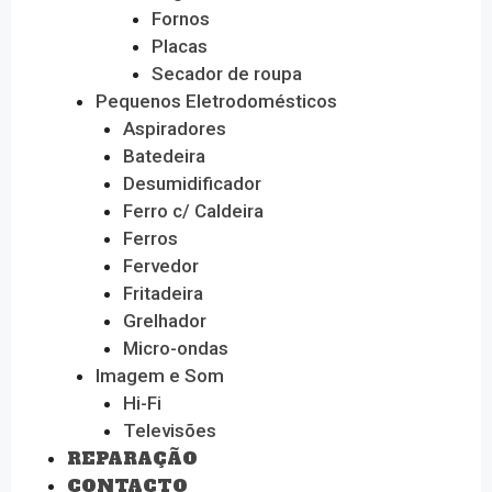
Fornos
Placas
Secador de roupa
Pequenos Eletrodomésticos
Aspiradores
Batedeira
Desumidificador
Ferro c/ Caldeira
Ferros
Fervedor
Fritadeira
Grelhador
Micro-ondas
Imagem e Som
Hi-Fi
Televisões
REPARAÇÃO
CONTACTO