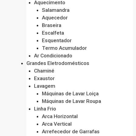
Aquecimento
Salamandra
Aquecedor
Braseira
Escalfeta
Esquentador
Termo Acumulador
Ar Condicionado
Grandes Eletrodomésticos
Chaminé
Exaustor
Lavagem
Máquinas de Lavar Loiça
Máquinas de Lavar Roupa
Linha Frio
Arca Horizontal
Arca Vertical
Arrefecedor de Garrafas