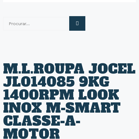
M.L.ROUPA JOCEL
JL014085 9KG
1400RPM LOOK
INOX M-SMART
CLASSE-A-
MOTOR