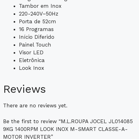
Tambor em Inox
220-240V~50Hz
Porta de 52cm
16 Programas
Início Diferido
Painel Touch
Visor LED
Eletrônica
Look Inox
Reviews
There are no reviews yet.
Be the first to review “M.L.ROUPA JOCEL JL014085
9KG 1400RPM LOOK INOX M-SMART CLASSE-A-
MOTOR INVERTER”