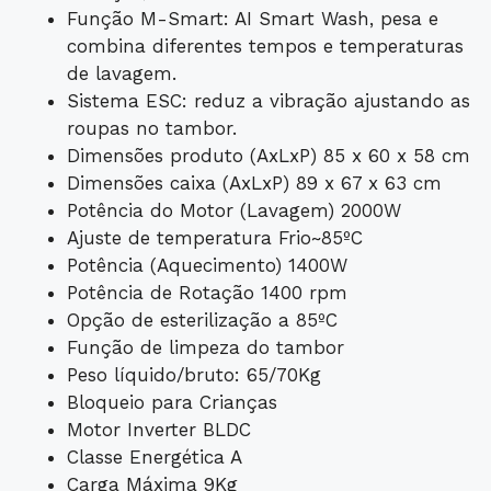
Função M-Smart: AI Smart Wash, pesa e
combina diferentes tempos e temperaturas
de lavagem.
Sistema ESC: reduz a vibração ajustando as
roupas no tambor.
Dimensões produto (AxLxP) 85 x 60 x 58 cm
Dimensões caixa (AxLxP) 89 x 67 x 63 cm
Potência do Motor (Lavagem) 2000W
Ajuste de temperatura Frio~85ºC
Potência (Aquecimento) 1400W
Potência de Rotação 1400 rpm
Opção de esterilização a 85ºC
Função de limpeza do tambor
Peso líquido/bruto: 65/70Kg
Bloqueio para Crianças
Motor Inverter BLDC
Classe Energética A
Carga Máxima 9Kg