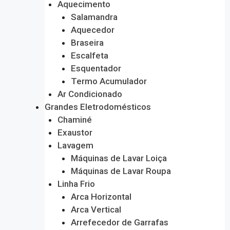
Aquecimento
Salamandra
Aquecedor
Braseira
Escalfeta
Esquentador
Termo Acumulador
Ar Condicionado
Grandes Eletrodomésticos
Chaminé
Exaustor
Lavagem
Máquinas de Lavar Loiça
Máquinas de Lavar Roupa
Linha Frio
Arca Horizontal
Arca Vertical
Arrefecedor de Garrafas