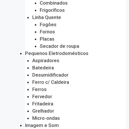
Combinados
Frigoríficos
Linha Quente
Fogões
Fornos
Placas
Secador de roupa
Pequenos Eletrodomésticos
Aspiradores
Batedeira
Desumidificador
Ferro c/ Caldeira
Ferros
Fervedor
Fritadeira
Grelhador
Micro-ondas
Imagem e Som