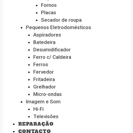
Fornos
Placas
Secador de roupa
Pequenos Eletrodomésticos
Aspiradores
Batedeira
Desumidificador
Ferro c/ Caldeira
Ferros
Fervedor
Fritadeira
Grelhador
Micro-ondas
Imagem e Som
Hi-Fi
Televisões
REPARAÇÃO
CONTACTO