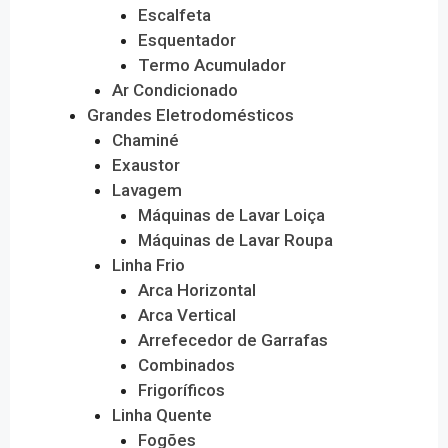
Escalfeta
Esquentador
Termo Acumulador
Ar Condicionado
Grandes Eletrodomésticos
Chaminé
Exaustor
Lavagem
Máquinas de Lavar Loiça
Máquinas de Lavar Roupa
Linha Frio
Arca Horizontal
Arca Vertical
Arrefecedor de Garrafas
Combinados
Frigoríficos
Linha Quente
Fogões