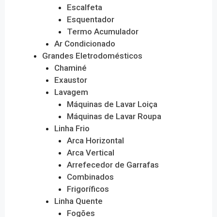
Escalfeta
Esquentador
Termo Acumulador
Ar Condicionado
Grandes Eletrodomésticos
Chaminé
Exaustor
Lavagem
Máquinas de Lavar Loiça
Máquinas de Lavar Roupa
Linha Frio
Arca Horizontal
Arca Vertical
Arrefecedor de Garrafas
Combinados
Frigoríficos
Linha Quente
Fogões