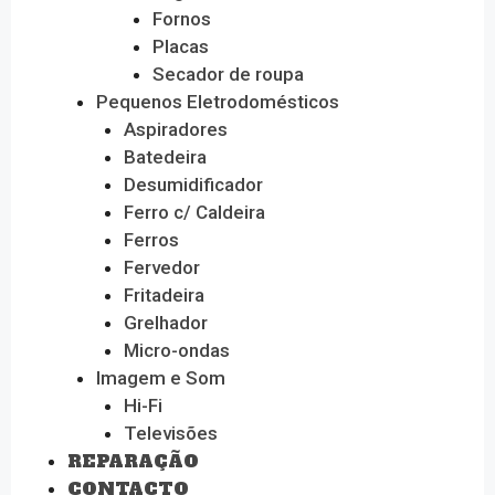
Fornos
Placas
Secador de roupa
Pequenos Eletrodomésticos
Aspiradores
Batedeira
Desumidificador
Ferro c/ Caldeira
Ferros
Fervedor
Fritadeira
Grelhador
Micro-ondas
Imagem e Som
Hi-Fi
Televisões
REPARAÇÃO
CONTACTO