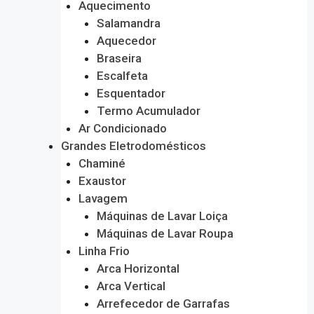
Aquecimento
Salamandra
Aquecedor
Braseira
Escalfeta
Esquentador
Termo Acumulador
Ar Condicionado
Grandes Eletrodomésticos
Chaminé
Exaustor
Lavagem
Máquinas de Lavar Loiça
Máquinas de Lavar Roupa
Linha Frio
Arca Horizontal
Arca Vertical
Arrefecedor de Garrafas