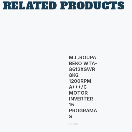
RELATED PRODUCTS
M.L.ROUPA
BEKO WTA-
8612XSWR
8KG
1200RPM
A+++/C
MOTOR
INVERTER
15
PROGRAMA
S
R