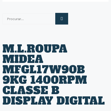
M.L.ROUPA
MIDEA
MFGL17W90B
9KG 1400RPM
CLASSE B
DISPLAY DIGITAL