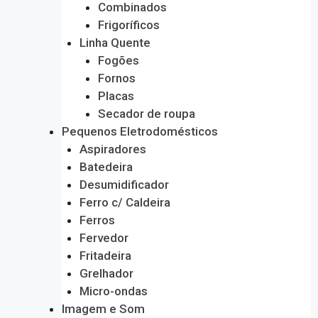
Combinados
Frigoríficos
Linha Quente
Fogões
Fornos
Placas
Secador de roupa
Pequenos Eletrodomésticos
Aspiradores
Batedeira
Desumidificador
Ferro c/ Caldeira
Ferros
Fervedor
Fritadeira
Grelhador
Micro-ondas
Imagem e Som