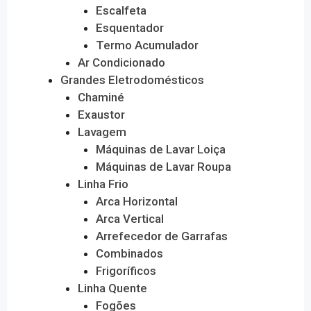
Escalfeta
Esquentador
Termo Acumulador
Ar Condicionado
Grandes Eletrodomésticos
Chaminé
Exaustor
Lavagem
Máquinas de Lavar Loiça
Máquinas de Lavar Roupa
Linha Frio
Arca Horizontal
Arca Vertical
Arrefecedor de Garrafas
Combinados
Frigoríficos
Linha Quente
Fogões