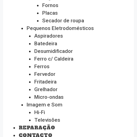
Fornos
Placas
Secador de roupa
Pequenos Eletrodomésticos
Aspiradores
Batedeira
Desumidificador
Ferro c/ Caldeira
Ferros
Fervedor
Fritadeira
Grelhador
Micro-ondas
Imagem e Som
Hi-Fi
Televisões
REPARAÇÃO
CONTACTO