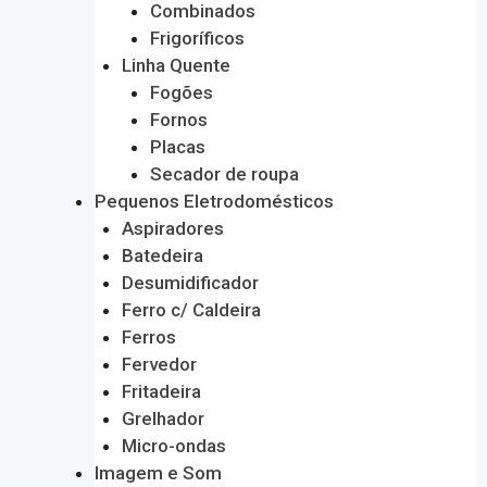
Combinados
Frigoríficos
Linha Quente
Fogões
Fornos
Placas
Secador de roupa
Pequenos Eletrodomésticos
Aspiradores
Batedeira
Desumidificador
Ferro c/ Caldeira
Ferros
Fervedor
Fritadeira
Grelhador
Micro-ondas
Imagem e Som