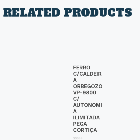
RELATED PRODUCTS
FERRO
C/CALDEIR
A
ORBEGOZO
VP-9800
C/
AUTONOMI
A
ILIMITADA
PEGA
CORTIÇA