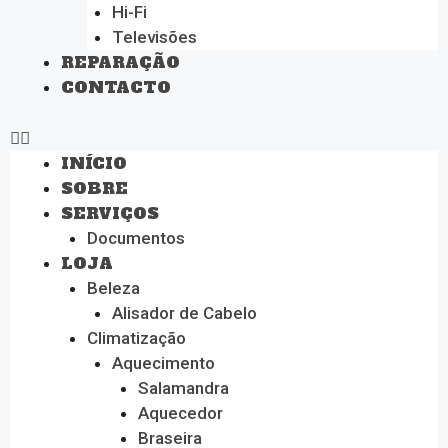
Hi-Fi
Televisões
REPARAÇÃO
CONTACTO
INÍCIO
SOBRE
SERVIÇOS
Documentos
LOJA
Beleza
Alisador de Cabelo
Climatização
Aquecimento
Salamandra
Aquecedor
Braseira