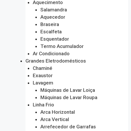
Aquecimento
Salamandra
Aquecedor
Braseira
Escalfeta
Esquentador
Termo Acumulador
Ar Condicionado
Grandes Eletrodomésticos
Chaminé
Exaustor
Lavagem
Máquinas de Lavar Loiça
Máquinas de Lavar Roupa
Linha Frio
Arca Horizontal
Arca Vertical
Arrefecedor de Garrafas