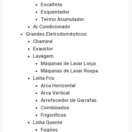
Escalfeta
Esquentador
Termo Acumulador
Ar Condicionado
Grandes Eletrodomésticos
Chaminé
Exaustor
Lavagem
Máquinas de Lavar Loiça
Máquinas de Lavar Roupa
Linha Frio
Arca Horizontal
Arca Vertical
Arrefecedor de Garrafas
Combinados
Frigoríficos
Linha Quente
Fogões