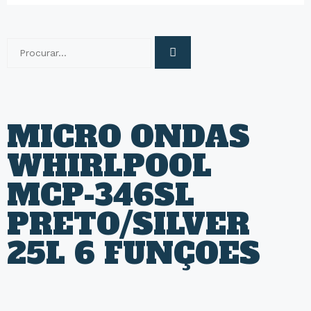
MICRO ONDAS
WHIRLPOOL
MCP-346SL
PRETO/SILVER
25L 6 FUNÇOES