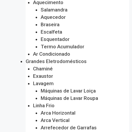
Aquecimento
Salamandra
Aquecedor
Braseira
Escalfeta
Esquentador
Termo Acumulador
Ar Condicionado
Grandes Eletrodomésticos
Chaminé
Exaustor
Lavagem
Máquinas de Lavar Loiça
Máquinas de Lavar Roupa
Linha Frio
Arca Horizontal
Arca Vertical
Arrefecedor de Garrafas