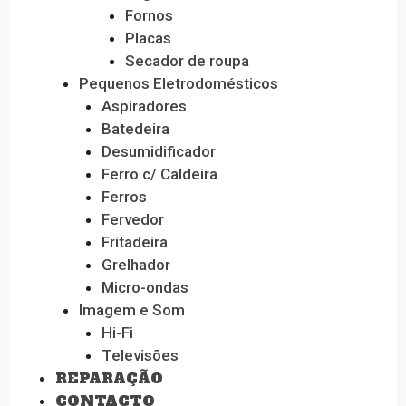
Fornos
Placas
Secador de roupa
Pequenos Eletrodomésticos
Aspiradores
Batedeira
Desumidificador
Ferro c/ Caldeira
Ferros
Fervedor
Fritadeira
Grelhador
Micro-ondas
Imagem e Som
Hi-Fi
Televisões
REPARAÇÃO
CONTACTO