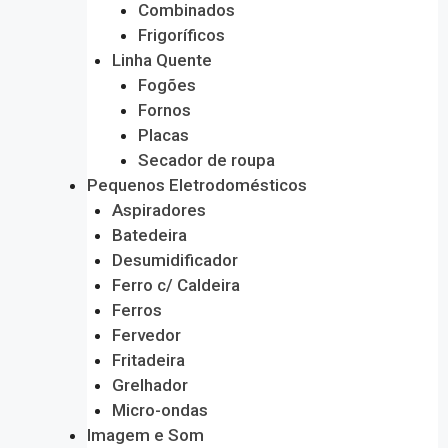
Combinados
Frigoríficos
Linha Quente
Fogões
Fornos
Placas
Secador de roupa
Pequenos Eletrodomésticos
Aspiradores
Batedeira
Desumidificador
Ferro c/ Caldeira
Ferros
Fervedor
Fritadeira
Grelhador
Micro-ondas
Imagem e Som