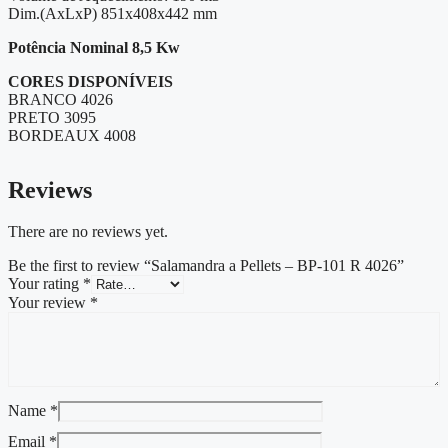
Dim.(AxLxP) 851x408x442 mm
Potência Nominal 8,5 Kw
CORES DISPONÍVEIS
BRANCO 4026
PRETO 3095
BORDEAUX 4008
Reviews
There are no reviews yet.
Be the first to review “Salamandra a Pellets – BP-101 R 4026”
Your rating
*
Your review
*
Name
*
Email
*