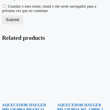
Guardar o meu nome, email e site neste navegador para a
próxima vez que eu comentar.
Related products
AQUECEDOR HAEGER
AQUECEDOR HAEGER
MH-150.006A BRANCO
BH-120.003A WC 1200W 2