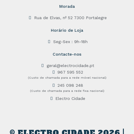
Morada
Rua de Elvas, nº 52 7300 Portalegre
Horário de Loja
Seg-Sex : 9h-18h
Contacte-nos
geral@electrocidade.pt
967 595 552
(Custo de chamada para a rede móvel nacional)
245 098 248
(Custo de chamada para a rede fixa nacional)
Electro Cidade
© ELECTRO CIDADE 2026 |