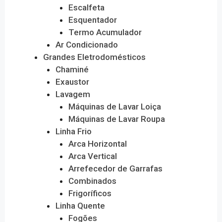
Escalfeta
Esquentador
Termo Acumulador
Ar Condicionado
Grandes Eletrodomésticos
Chaminé
Exaustor
Lavagem
Máquinas de Lavar Loiça
Máquinas de Lavar Roupa
Linha Frio
Arca Horizontal
Arca Vertical
Arrefecedor de Garrafas
Combinados
Frigoríficos
Linha Quente
Fogões