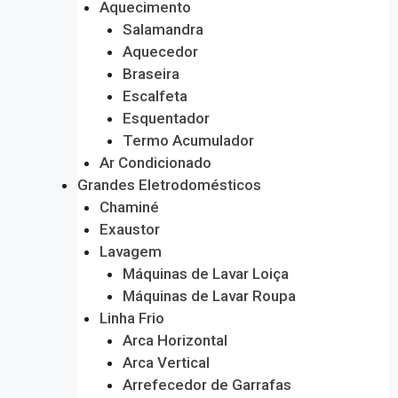
Aquecimento
Salamandra
Aquecedor
Braseira
Escalfeta
Esquentador
Termo Acumulador
Ar Condicionado
Grandes Eletrodomésticos
Chaminé
Exaustor
Lavagem
Máquinas de Lavar Loiça
Máquinas de Lavar Roupa
Linha Frio
Arca Horizontal
Arca Vertical
Arrefecedor de Garrafas