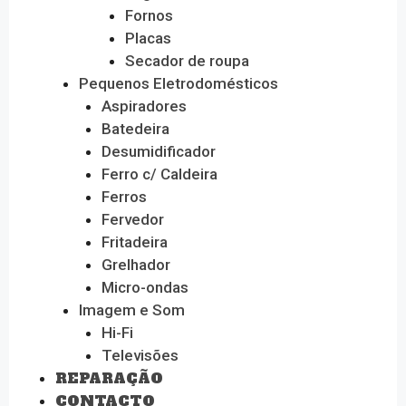
Fornos
Placas
Secador de roupa
Pequenos Eletrodomésticos
Aspiradores
Batedeira
Desumidificador
Ferro c/ Caldeira
Ferros
Fervedor
Fritadeira
Grelhador
Micro-ondas
Imagem e Som
Hi-Fi
Televisões
REPARAÇÃO
CONTACTO