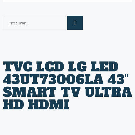
TVC LCD LG LED
43UT73006LA 43"
SMART TV ULTRA
HD HDMI