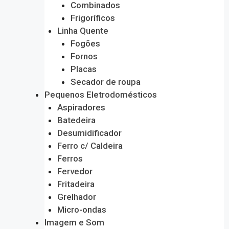
Combinados
Frigoríficos
Linha Quente
Fogões
Fornos
Placas
Secador de roupa
Pequenos Eletrodomésticos
Aspiradores
Batedeira
Desumidificador
Ferro c/ Caldeira
Ferros
Fervedor
Fritadeira
Grelhador
Micro-ondas
Imagem e Som