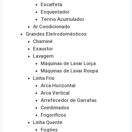
Escalfeta
Esquentador
Termo Acumulador
Ar Condicionado
Grandes Eletrodomésticos
Chaminé
Exaustor
Lavagem
Máquinas de Lavar Loiça
Máquinas de Lavar Roupa
Linha Frio
Arca Horizontal
Arca Vertical
Arrefecedor de Garrafas
Combinados
Frigoríficos
Linha Quente
Fogões