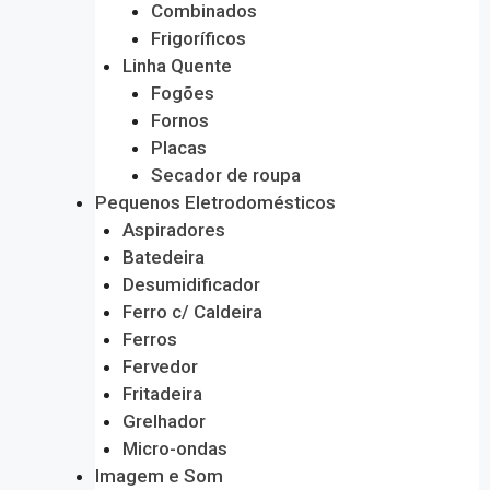
Combinados
Frigoríficos
Linha Quente
Fogões
Fornos
Placas
Secador de roupa
Pequenos Eletrodomésticos
Aspiradores
Batedeira
Desumidificador
Ferro c/ Caldeira
Ferros
Fervedor
Fritadeira
Grelhador
Micro-ondas
Imagem e Som