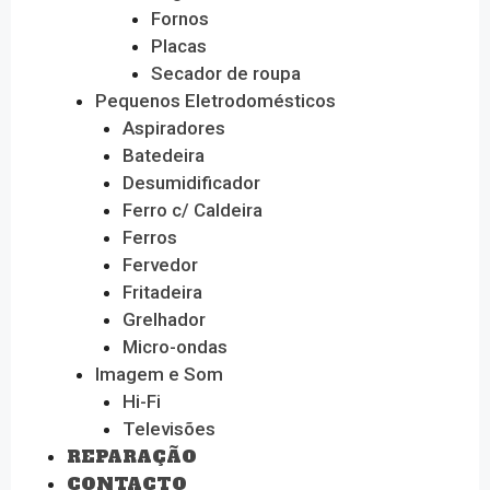
Fornos
Placas
Secador de roupa
Pequenos Eletrodomésticos
Aspiradores
Batedeira
Desumidificador
Ferro c/ Caldeira
Ferros
Fervedor
Fritadeira
Grelhador
Micro-ondas
Imagem e Som
Hi-Fi
Televisões
REPARAÇÃO
CONTACTO