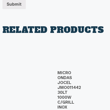
RELATED PRODUCTS
MICRO
ONDAS
JOCEL
JMO011442
30LT
1000W
C/GRILL
INOX