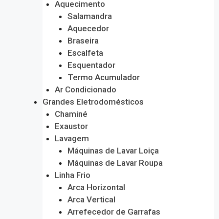
Aquecimento
Salamandra
Aquecedor
Braseira
Escalfeta
Esquentador
Termo Acumulador
Ar Condicionado
Grandes Eletrodomésticos
Chaminé
Exaustor
Lavagem
Máquinas de Lavar Loiça
Máquinas de Lavar Roupa
Linha Frio
Arca Horizontal
Arca Vertical
Arrefecedor de Garrafas