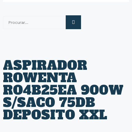
ASPIRADOR
ROWENTA
RO4B25EA 900W
S/SACO 75DB
DEPOSITO XXL