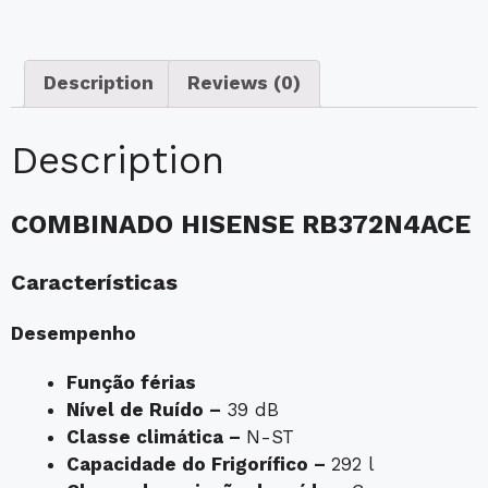
Description
Reviews (0)
Description
COMBINADO HISENSE RB372N4ACE
Características
Desempenho
Função férias
Nível de Ruído –
39 dB
Classe climática –
N-ST
Capacidade do Frigorífico –
292 l