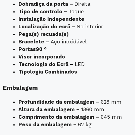
Dobradiça da porta –
Direita
Tipo de controlo –
Toque
Instalação
Independente
Localização do ecrã –
No interior
Pega(s) recuada(s)
Bracelete –
Aço inoxidável
Portas
90 °
Visor incorporado
Tecnologia do Ecrã –
LED
Tipologia
Combinados
Embalagem
Profundidade da embalagem –
628 mm
Altura da embalagem –
1860 mm
Comprimento da embalagem –
645 mm
Peso da embalagem –
62 kg