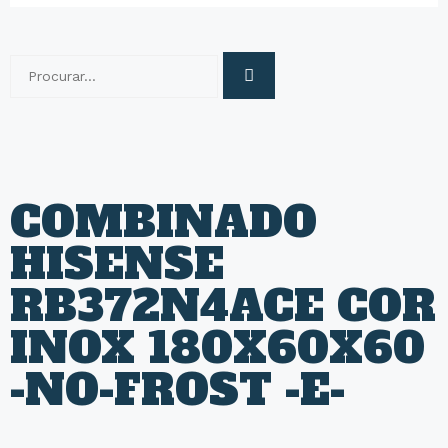
COMBINADO
HISENSE
RB372N4ACE COR
INOX 180X60X60
-NO-FROST -E-