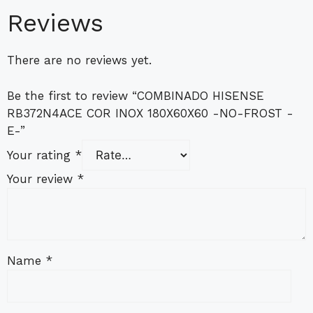
Reviews
There are no reviews yet.
Be the first to review “COMBINADO HISENSE
RB372N4ACE COR INOX 180X60X60 -NO-FROST -
E-”
Your rating
*
Your review
*
Name
*