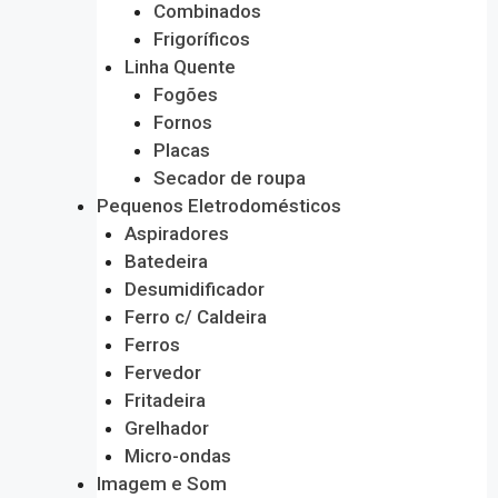
Combinados
Frigoríficos
Linha Quente
Fogões
Fornos
Placas
Secador de roupa
Pequenos Eletrodomésticos
Aspiradores
Batedeira
Desumidificador
Ferro c/ Caldeira
Ferros
Fervedor
Fritadeira
Grelhador
Micro-ondas
Imagem e Som