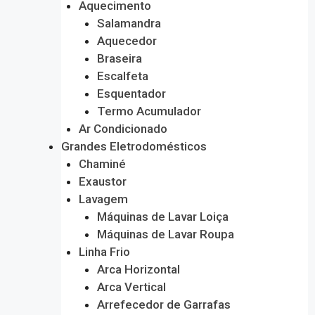
Aquecimento
Salamandra
Aquecedor
Braseira
Escalfeta
Esquentador
Termo Acumulador
Ar Condicionado
Grandes Eletrodomésticos
Chaminé
Exaustor
Lavagem
Máquinas de Lavar Loiça
Máquinas de Lavar Roupa
Linha Frio
Arca Horizontal
Arca Vertical
Arrefecedor de Garrafas