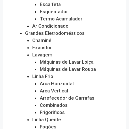
Escalfeta
Esquentador
Termo Acumulador
Ar Condicionado
Grandes Eletrodomésticos
Chaminé
Exaustor
Lavagem
Máquinas de Lavar Loiça
Máquinas de Lavar Roupa
Linha Frio
Arca Horizontal
Arca Vertical
Arrefecedor de Garrafas
Combinados
Frigoríficos
Linha Quente
Fogões