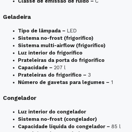
Classe de emissão de ruído –
C
Geladeira
Tipo de lâmpada –
LED
Sistema no-frost (frigorífico)
Sistema multi-airflow (frigorífico)
Luz interior do frigorífico
Prateleiras da porta do frigorífico
Capacidade –
207 l
Prateleiras do frigorífico –
3
Número de gavetas para legumes –
1
Congelador
Luz interior do congelador
Sistema no-frost (congelador)
Capacidade líquida do congelador –
85 l