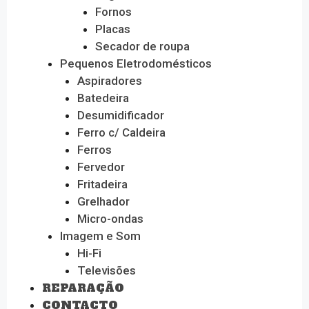
Fornos
Placas
Secador de roupa
Pequenos Eletrodomésticos
Aspiradores
Batedeira
Desumidificador
Ferro c/ Caldeira
Ferros
Fervedor
Fritadeira
Grelhador
Micro-ondas
Imagem e Som
Hi-Fi
Televisões
REPARAÇÃO
CONTACTO