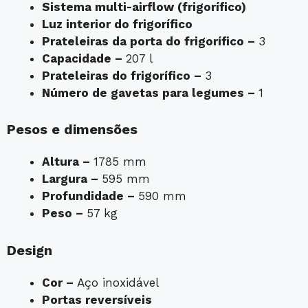
Sistema multi-airflow (frigorífico)
Luz interior do frigorífico
Prateleiras da porta do frigorífico –
3
Capacidade –
207 l
Prateleiras do frigorífico –
3
Número de gavetas para legumes –
1
Pesos e dimensões
Altura –
1785 mm
Largura –
595 mm
Profundidade –
590 mm
Peso –
57 kg
Design
Cor –
Aço inoxidável
Portas reversíveis