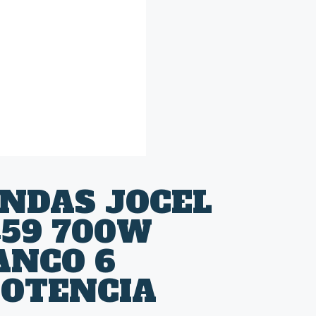
NDAS JOCEL
459 700W
ANCO 6
POTENCIA