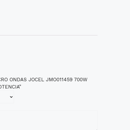
“MICRO ONDAS JOCEL JMO011459 700W
OTENCIA”