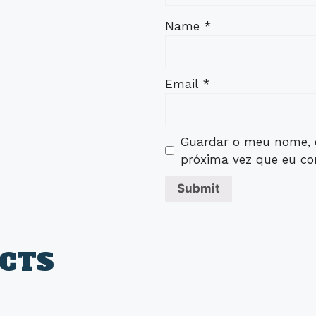
Name
*
Email
*
Guardar o meu nome, e
próxima vez que eu co
CTS