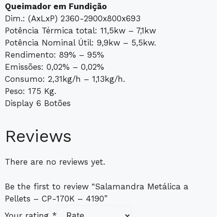
Queimador em Fundição
Dim.: (AxLxP) 2360-2900x800x693
Potência Térmica total: 11,5kw – 7,1kw
Potência Nominal Útil: 9,9kw – 5,5kw.
Rendimento: 89% – 95%
Emissões: 0,02% – 0,02%
Consumo: 2,31kg/h – 1,13kg/h.
Peso: 175 Kg.
Display 6 Botões
Reviews
There are no reviews yet.
Be the first to review “Salamandra Metálica a
Pellets – CP-170K – 4190”
Your rating
*