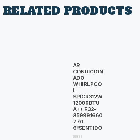
RELATED PRODUCTS
AR
CONDICION
ADO
WHIRLPOO
L
SPICR312W
12000BTU
A++ R32-
859991660
770
6ºSENTIDO