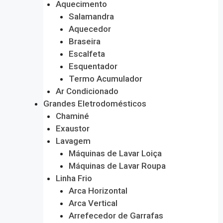
Aquecimento
Salamandra
Aquecedor
Braseira
Escalfeta
Esquentador
Termo Acumulador
Ar Condicionado
Grandes Eletrodomésticos
Chaminé
Exaustor
Lavagem
Máquinas de Lavar Loiça
Máquinas de Lavar Roupa
Linha Frio
Arca Horizontal
Arca Vertical
Arrefecedor de Garrafas