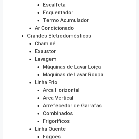
Escalfeta
Esquentador
Termo Acumulador
Ar Condicionado
Grandes Eletrodomésticos
Chaminé
Exaustor
Lavagem
Máquinas de Lavar Loiça
Máquinas de Lavar Roupa
Linha Frio
Arca Horizontal
Arca Vertical
Arrefecedor de Garrafas
Combinados
Frigoríficos
Linha Quente
Fogões