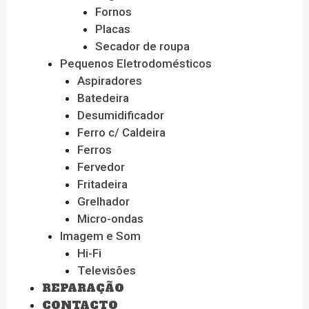
Fornos
Placas
Secador de roupa
Pequenos Eletrodomésticos
Aspiradores
Batedeira
Desumidificador
Ferro c/ Caldeira
Ferros
Fervedor
Fritadeira
Grelhador
Micro-ondas
Imagem e Som
Hi-Fi
Televisões
REPARAÇÃO
CONTACTO