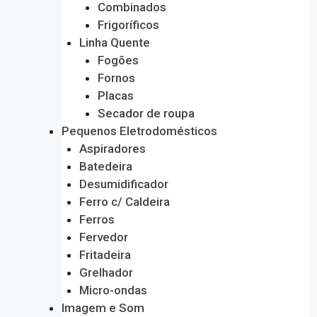
Combinados
Frigoríficos
Linha Quente
Fogões
Fornos
Placas
Secador de roupa
Pequenos Eletrodomésticos
Aspiradores
Batedeira
Desumidificador
Ferro c/ Caldeira
Ferros
Fervedor
Fritadeira
Grelhador
Micro-ondas
Imagem e Som