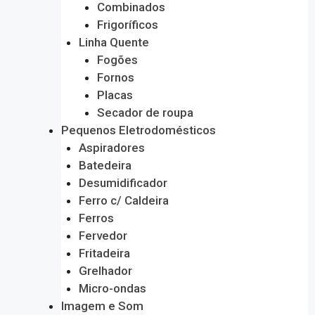
Combinados
Frigoríficos
Linha Quente
Fogões
Fornos
Placas
Secador de roupa
Pequenos Eletrodomésticos
Aspiradores
Batedeira
Desumidificador
Ferro c/ Caldeira
Ferros
Fervedor
Fritadeira
Grelhador
Micro-ondas
Imagem e Som