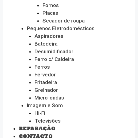
Fornos
Placas
Secador de roupa
Pequenos Eletrodomésticos
Aspiradores
Batedeira
Desumidificador
Ferro c/ Caldeira
Ferros
Fervedor
Fritadeira
Grelhador
Micro-ondas
Imagem e Som
Hi-Fi
Televisões
REPARAÇÃO
CONTACTO