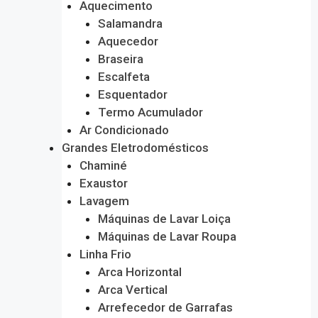
Aquecimento
Salamandra
Aquecedor
Braseira
Escalfeta
Esquentador
Termo Acumulador
Ar Condicionado
Grandes Eletrodomésticos
Chaminé
Exaustor
Lavagem
Máquinas de Lavar Loiça
Máquinas de Lavar Roupa
Linha Frio
Arca Horizontal
Arca Vertical
Arrefecedor de Garrafas