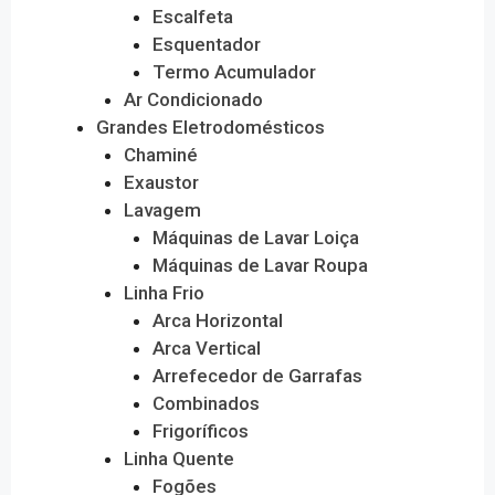
Escalfeta
Esquentador
Termo Acumulador
Ar Condicionado
Grandes Eletrodomésticos
Chaminé
Exaustor
Lavagem
Máquinas de Lavar Loiça
Máquinas de Lavar Roupa
Linha Frio
Arca Horizontal
Arca Vertical
Arrefecedor de Garrafas
Combinados
Frigoríficos
Linha Quente
Fogões