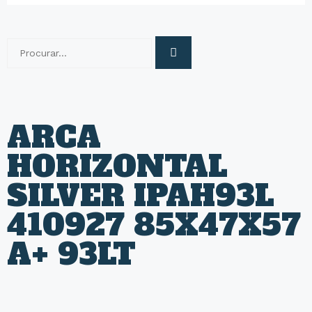
ARCA
HORIZONTAL
SILVER IPAH93L
410927 85X47X57
A+ 93LT