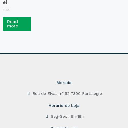
el
R
a
Read
t
more
e
d
0
o
u
t
o
f
5
Morada
Rua de Elvas, nº 52 7300 Portalegre
Horário de Loja
Seg-Sex : 9h-18h