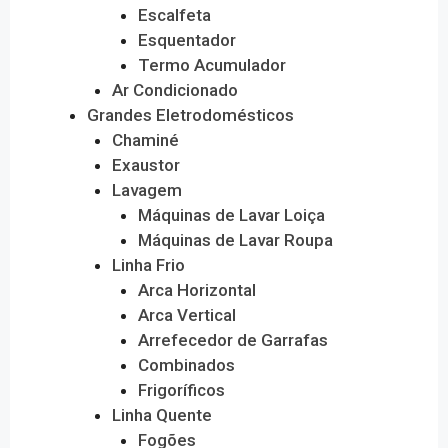
Escalfeta
Esquentador
Termo Acumulador
Ar Condicionado
Grandes Eletrodomésticos
Chaminé
Exaustor
Lavagem
Máquinas de Lavar Loiça
Máquinas de Lavar Roupa
Linha Frio
Arca Horizontal
Arca Vertical
Arrefecedor de Garrafas
Combinados
Frigoríficos
Linha Quente
Fogões