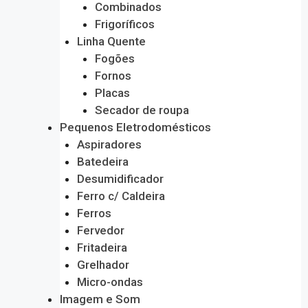
Combinados
Frigoríficos
Linha Quente
Fogões
Fornos
Placas
Secador de roupa
Pequenos Eletrodomésticos
Aspiradores
Batedeira
Desumidificador
Ferro c/ Caldeira
Ferros
Fervedor
Fritadeira
Grelhador
Micro-ondas
Imagem e Som