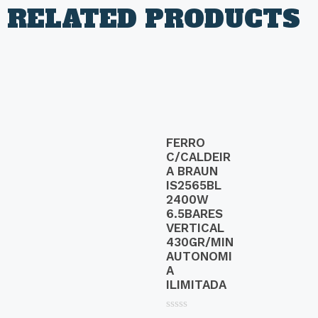
RELATED PRODUCTS
FERRO
C/CALDEIR
A BRAUN
IS2565BL
2400W
6.5BARES
VERTICAL
430GR/MIN
AUTONOMI
A
ILIMITADA