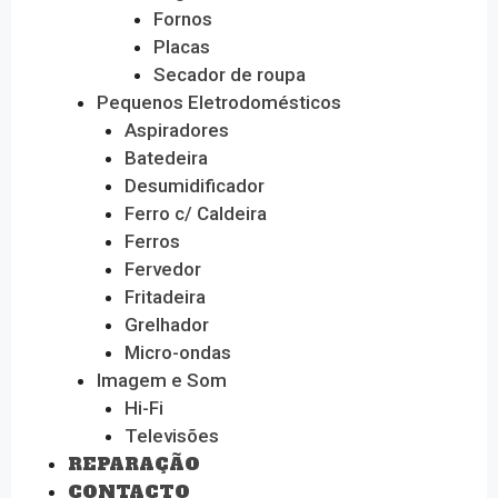
Fornos
Placas
Secador de roupa
Pequenos Eletrodomésticos
Aspiradores
Batedeira
Desumidificador
Ferro c/ Caldeira
Ferros
Fervedor
Fritadeira
Grelhador
Micro-ondas
Imagem e Som
Hi-Fi
Televisões
REPARAÇÃO
CONTACTO