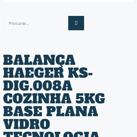
BALANÇA
HAEGER KS-
DIG.008A
COZINHA 5KG
BASE PLANA
VIDRO