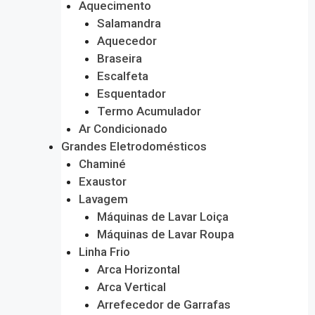
Aquecimento
Salamandra
Aquecedor
Braseira
Escalfeta
Esquentador
Termo Acumulador
Ar Condicionado
Grandes Eletrodomésticos
Chaminé
Exaustor
Lavagem
Máquinas de Lavar Loiça
Máquinas de Lavar Roupa
Linha Frio
Arca Horizontal
Arca Vertical
Arrefecedor de Garrafas