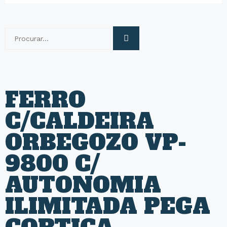
FERRO
C/CALDEIRA
ORBEGOZO VP-
9800 C/
AUTONOMIA
ILIMITADA PEGA