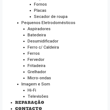
Fornos
Placas
Secador de roupa
Pequenos Eletrodomésticos
Aspiradores
Batedeira
Desumidificador
Ferro c/ Caldeira
Ferros
Fervedor
Fritadeira
Grelhador
Micro-ondas
Imagem e Som
Hi-Fi
Televisões
REPARAÇÃO
CONTACTO