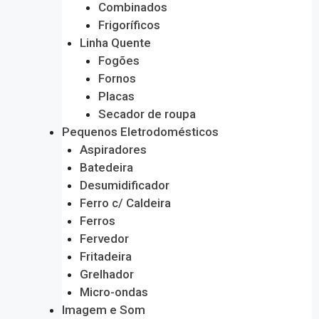
Combinados
Frigoríficos
Linha Quente
Fogões
Fornos
Placas
Secador de roupa
Pequenos Eletrodomésticos
Aspiradores
Batedeira
Desumidificador
Ferro c/ Caldeira
Ferros
Fervedor
Fritadeira
Grelhador
Micro-ondas
Imagem e Som