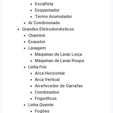
Escalfeta
Esquentador
Termo Acumulador
Ar Condicionado
Grandes Eletrodomésticos
Chaminé
Exaustor
Lavagem
Máquinas de Lavar Loiça
Máquinas de Lavar Roupa
Linha Frio
Arca Horizontal
Arca Vertical
Arrefecedor de Garrafas
Combinados
Frigoríficos
Linha Quente
Fogões