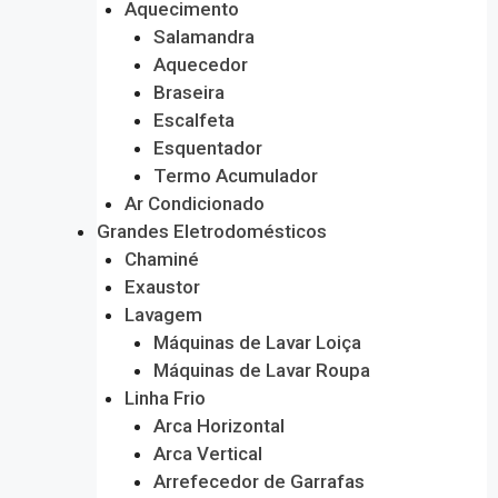
Aquecimento
Salamandra
Aquecedor
Braseira
Escalfeta
Esquentador
Termo Acumulador
Ar Condicionado
Grandes Eletrodomésticos
Chaminé
Exaustor
Lavagem
Máquinas de Lavar Loiça
Máquinas de Lavar Roupa
Linha Frio
Arca Horizontal
Arca Vertical
Arrefecedor de Garrafas