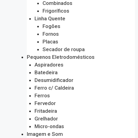
Combinados
Frigoríficos
Linha Quente
Fogões
Fornos
Placas
Secador de roupa
Pequenos Eletrodomésticos
Aspiradores
Batedeira
Desumidificador
Ferro c/ Caldeira
Ferros
Fervedor
Fritadeira
Grelhador
Micro-ondas
Imagem e Som