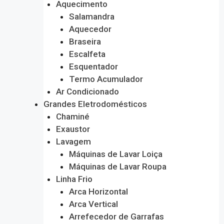
Aquecimento
Salamandra
Aquecedor
Braseira
Escalfeta
Esquentador
Termo Acumulador
Ar Condicionado
Grandes Eletrodomésticos
Chaminé
Exaustor
Lavagem
Máquinas de Lavar Loiça
Máquinas de Lavar Roupa
Linha Frio
Arca Horizontal
Arca Vertical
Arrefecedor de Garrafas