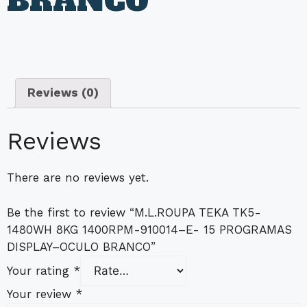
BRANCO
Reviews (0)
Reviews
There are no reviews yet.
Be the first to review “M.L.ROUPA TEKA TK5-
1480WH 8KG 1400RPM-910014–E- 15 PROGRAMAS
DISPLAY–OCULO BRANCO”
Your rating
*
Your review
*