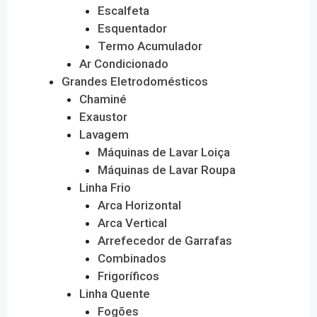
Escalfeta
Esquentador
Termo Acumulador
Ar Condicionado
Grandes Eletrodomésticos
Chaminé
Exaustor
Lavagem
Máquinas de Lavar Loiça
Máquinas de Lavar Roupa
Linha Frio
Arca Horizontal
Arca Vertical
Arrefecedor de Garrafas
Combinados
Frigoríficos
Linha Quente
Fogões