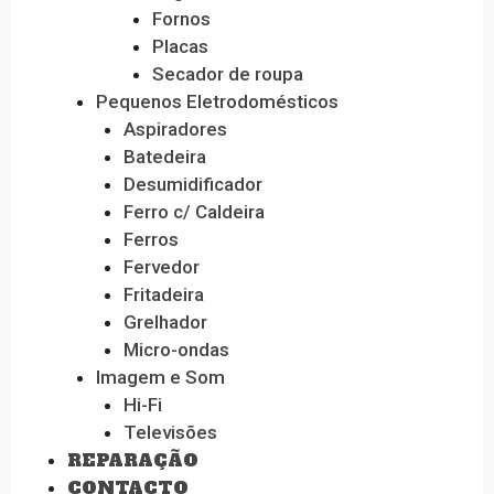
Fornos
Placas
Secador de roupa
Pequenos Eletrodomésticos
Aspiradores
Batedeira
Desumidificador
Ferro c/ Caldeira
Ferros
Fervedor
Fritadeira
Grelhador
Micro-ondas
Imagem e Som
Hi-Fi
Televisões
REPARAÇÃO
CONTACTO